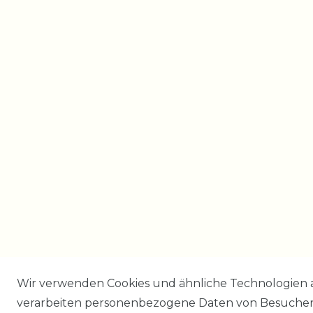
Wir verwenden Cookies und ähnliche Technologien 
verarbeiten personenbezogene Daten von Besucher:i