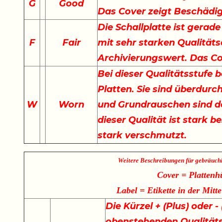
G
Good
Das Cover zeigt Beschädi
Die Schallplatte ist gerade
F
Fair
mit sehr starken Qualität
Archivierungswert. Das Co
Bei dieser Qualitätsstufe 
Platten. Sie sind überdurch
W
Worn
und Grundrauschen sind de
dieser Qualität ist stark b
stark verschmutzt.
Weitere Beschreibungen für gebräuch
Cover = Plattenh
Label = Etikette in der Mitte
Die Kürzel + (Plus) oder 
obenstehenden Qualität