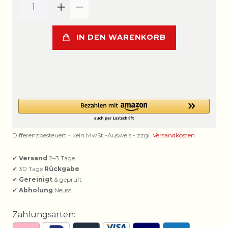
IN DEN WARENKORB
Differenzbesteuert - kein MwSt.-Ausweis - zzgl.
Versandkosten
✔
Versand
2–3 Tage
✔ 30 Tage
Rückgabe
✔
Gereinigt
& geprüft
✔
Abholung
Neuss
Zahlungsarten: