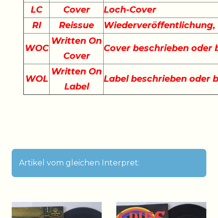
LC
Cover
Loch-Cover
RI
Reissue
Wiederveröffentlichung
Written On
WOC
Cover beschrieben oder
Cover
Written On
WOL
Label beschrieben oder 
Label
Artikel vom gleichen Interpret: