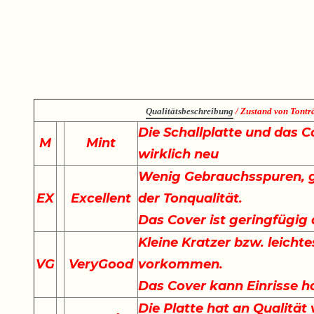
Qualitätsbeschreibung
/ Zustand von Tonträ
Die Schallplatte und das C
M
Mint
wirklich neu
Wenig Gebrauchsspuren, g
EX
Excellent
der Tonqualität.
Das Cover ist geringfügig
Kleine Kratzer bzw. leich
VG
VeryGood
vorkommen.
Das Cover kann Einrisse h
Die Platte hat an Qualität 