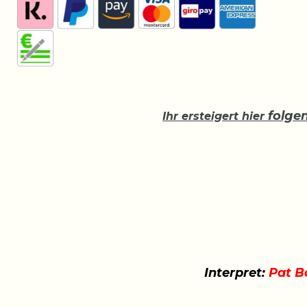
folge
Ihr ersteigert hier
Interpret:
Pat B