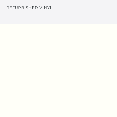
REFURBISHED VINYL