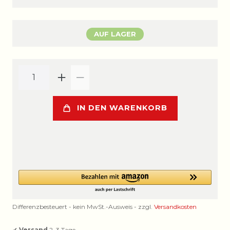
AUF LAGER
IN DEN WARENKORB
Differenzbesteuert - kein MwSt.-Ausweis - zzgl.
Versandkosten
✔
Versand
2–3 Tage