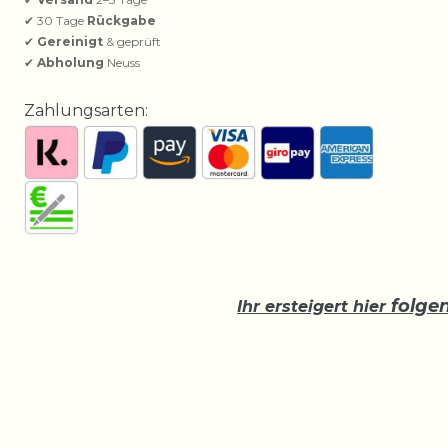
✔ 30 Tage
Rückgabe
✔
Gereinigt
& geprüft
✔
Abholung
Neuss
Zahlungsarten:
folge
Ihr ersteigert hier