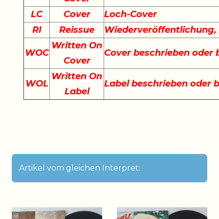
LC
Cover
Loch-Cover
RI
Reissue
Wiederveröffentlichung
Written On
WOC
Cover beschrieben oder
Cover
Written On
WOL
Label beschrieben oder 
Label
Artikel vom gleichen Interpret: