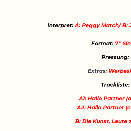
Interpret:
A: Peggy March/ B:
Format:
7'' Si
Pressung:
Extras:
Werbesi
Trackliste:
A1: Hallo Partner (
A2: Hallo Partner (
B: Die Kunst, Leute 