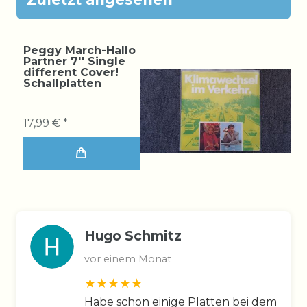
Peggy March-Hallo
Partner 7'' Single
different Cover!
Schallplatten
17,99 € *
Hugo Schmitz
vor einem Monat
Habe schon einige Platten bei dem