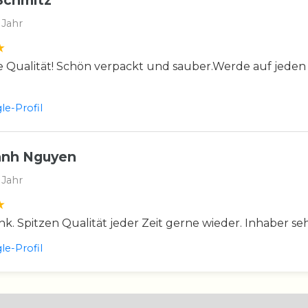
Schmitz
 Jahr
 Qualität! Schön verpackt und sauber.Werde auf jeden
e-Profil
anh Nguyen
 Jahr
nk. Spitzen Qualität jeder Zeit gerne wieder. Inhaber se
e-Profil