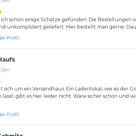
 Jahr
 ich schon einige Schätze gefunden. Die Bestellungen
nd unkompliziert geliefert. Hier bestellt man gerne. D
e-Profil
Haufs
 Jahr
t sich um ein Versandhaus. Ein Ladenlokal, wie es der G
lässt, gibt es hier leider nicht. Wäre sicher schon und
e-Profil