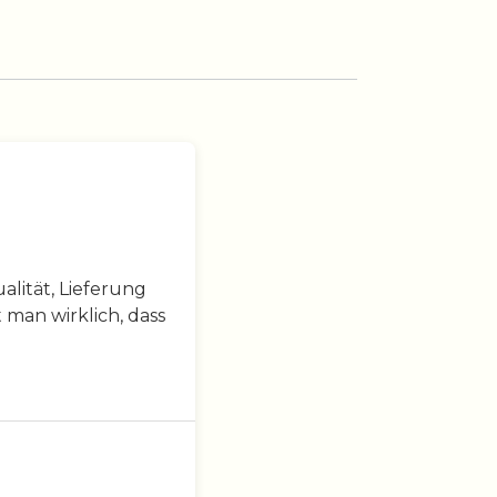
lität, Lieferung
 man wirklich, dass