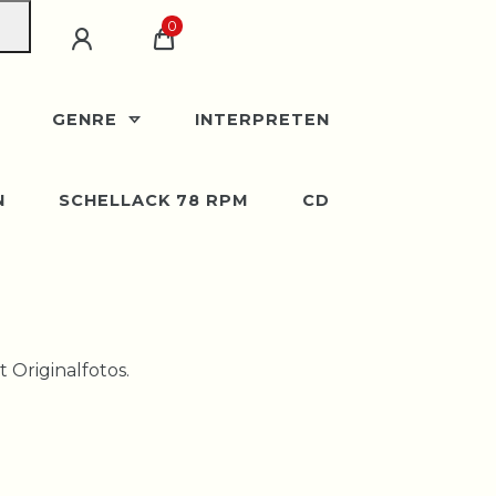
0
GENRE
INTERPRETEN
N
SCHELLACK 78 RPM
CD
 Originalfotos.