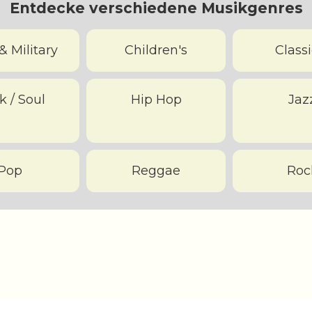
Entdecke verschiedene Musikgenres
& Military
Children's
Classi
k / Soul
Hip Hop
Jaz
Pop
Reggae
Roc