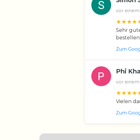
Simon 
vor einem
Sehr gute
bestellen
Zum Googl
Phi Kh
vor einem
Vielen da
Zum Googl