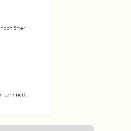
 noch öfter
hr sehr nett