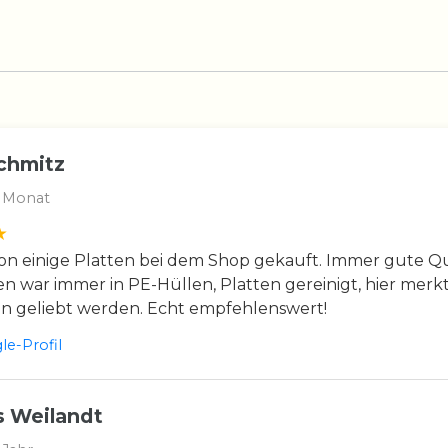
chmitz
 Monat
n einige Platten bei dem Shop gekauft. Immer gute Qua
en war immer in PE-Hüllen, Platten gereinigt, hier merkt
en geliebt werden. Echt empfehlenswert!
e-Profil
 Weilandt