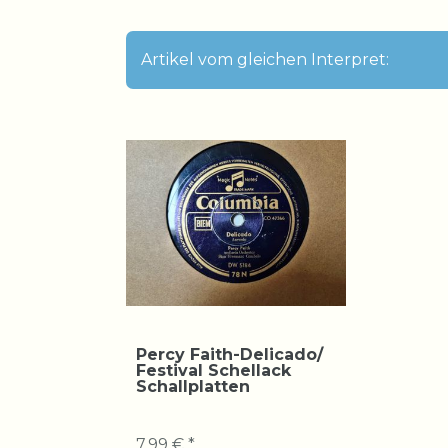
Artikel vom gleichen Interpret:
Percy Faith-Delicado/
Festival Schellack
Schallplatten
7,99 € *