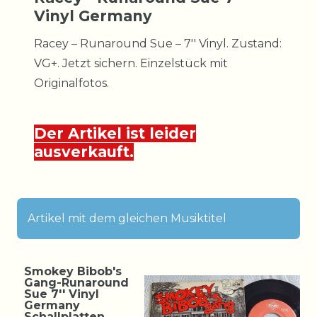
Vinyl Germany
Racey – Runaround Sue – 7'' Vinyl. Zustand:
VG+. Jetzt sichern. Einzelstück mit
Originalfotos.
Der Artikel ist leider
ausverkauft.
Artikel mit dem gleichen Musiktitel
Smokey Bibob's
Gang-Runaround
Sue 7'' Vinyl
Germany
Schallplatten