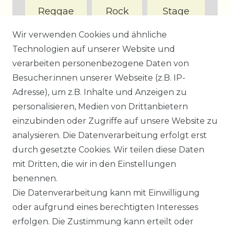
Reggae
Rock
Stage
&
Wir verwenden Cookies und ähnliche
Screen
Technologien auf unserer Website und
verarbeiten personenbezogene Daten von
Besucher:innen unserer Webseite (z.B. IP-
Adresse), um z.B. Inhalte und Anzeigen zu
personalisieren, Medien von Drittanbietern
Datenstand: 5.8.2026
einzubinden oder Zugriffe auf unsere Website zu
analysieren. Die Datenverarbeitung erfolgt erst
durch gesetzte Cookies. Wir teilen diese Daten
mit Dritten, die wir in den Einstellungen
benennen.
Impressum
Daten­schutz­erklärung
Die Datenverarbeitung kann mit Einwilligung
oder aufgrund eines berechtigten Interesses
erfolgen. Die Zustimmung kann erteilt oder