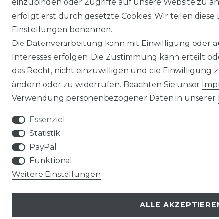
einzubinden oder Zugriffe auf unsere Website zu an
erfolgt erst durch gesetzte Cookies. Wir teilen diese 
Einstellungen benennen.
Die Datenverarbeitung kann mit Einwilligung oder 
Interesses erfolgen. Die Zustimmung kann erteilt o
das Recht, nicht einzuwilligen und die Einwilligung
ändern oder zu widerrufen. Beachten Sie unser
Imp
Verwendung personenbezogener Daten in unserer
Essenziell
Statistik
PayPal
Funktional
Weitere Einstellungen
ALLE AKZEPTIERE