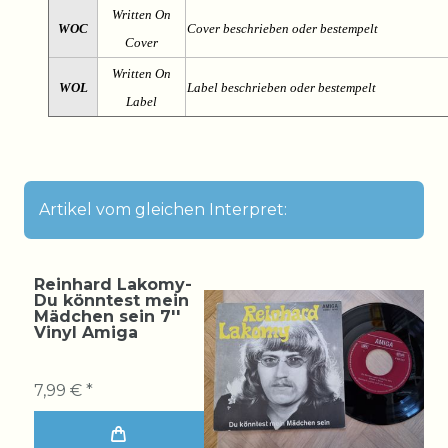
Written On
WOC
Cover beschrieben oder bestempelt
Cover
Written On
WOL
Label beschrieben oder bestempelt
Label
Artikel vom gleichen Interpret:
Reinhard Lakomy-
Du könntest mein
Mädchen sein 7''
Vinyl Amiga
7,99 € *