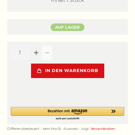
Inhalt
1
Stück
AUF LAGER
IN DEN WARENKORB
Differenzbesteuert - kein MwSt.-Ausweis - zzgl.
Versandkosten