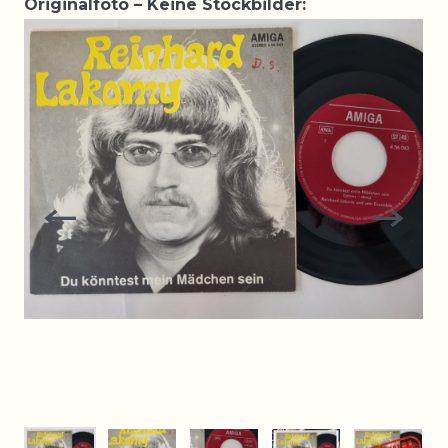
Originalfoto – Keine Stockbilder: