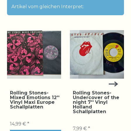
Artikel vom gleichen Interpret:
Rolling Stones-
Rolling Stones-
Mixed Emotions 12''
Undercover of the
Vinyl Maxi Europe
night 7'' Vinyl
Schallplatten
Holland
Schallplatten
14,99 € *
7,99 € *