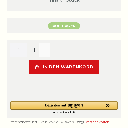
Inhalt
1
Stück
AUF LAGER
IN DEN WARENKORB
Differenzbesteuert - kein MwSt.-Ausweis - zzgl.
Versandkosten