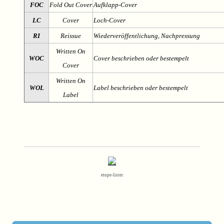
FOC
Fold Out Cover
Aufklapp-Cover
LC
Cover
Loch-Cover
RI
Reissue
Wiederveröffentlichung, Nachpressung
Written On
WOC
Cover beschrieben oder bestempelt
Cover
Written On
WOL
Label beschrieben oder bestempelt
Label
etope-lister