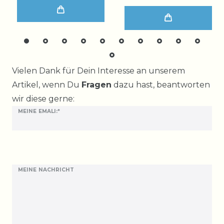
Ceres::Template.mailFormHoneypotLabel
Vielen Dank für Dein Interesse an unserem
Artikel, wenn Du
Fragen
dazu hast, beantworten
wir diese gerne:
MEINE EMALI:*
MEINE NACHRICHT