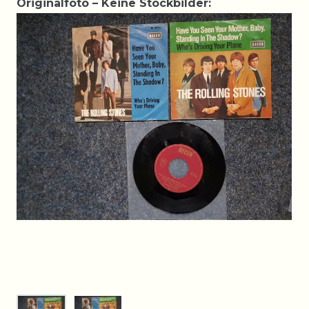
Originalfoto – Keine Stockbilder: