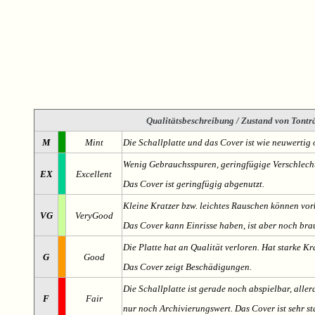
Qualitätsbeschreibung
/ Zustand von Tonträ
M
Mint
Die Schallplatte und das Cover ist wie neuwertig 
Wenig Gebrauchsspuren, geringfügige Verschlech
EX
Excellent
Das Cover ist geringfügig abgenutzt.
Kleine Kratzer bzw. leichtes Rauschen können v
VG
VeryGood
Das Cover kann Einrisse haben, ist aber noch br
Die Platte hat an Qualität verloren. Hat starke Kr
G
Good
Das Cover zeigt Beschädigungen.
Die Schallplatte ist gerade noch abspielbar, aller
F
Fair
nur noch Archivierungswert. Das Cover ist sehr s