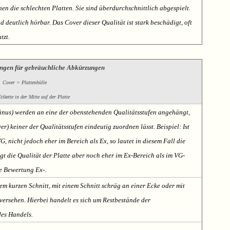
nen die schlechten Platten. Sie sind überdurchschnittlich abgespielt.
deutlich hörbar. Das Cover dieser Qualität ist stark beschädigt, oft
tzt.
ngen für gebräuchliche Abkürzungen
Cover = Plattenhülle
ikette in der Mitte auf der Platte
Minus) werden an eine der obenstehenden Qualitätsstufen angehängt,
er) keiner der Qualitätsstufen eindeutig zuordnen lässt. Beispiel: Ist
VG, nicht jedoch eher im Bereich als Ex, so lautet in diesem Fall die
t die Qualität der Platte aber noch eher im Ex-Bereich als im VG-
te Bewertung Ex-.
em kurzen Schnitt, mit einem Schnitt schräg an einer Ecke oder mit
ersehen. Hierbei handelt es sich um Restbestände der
des Handels.