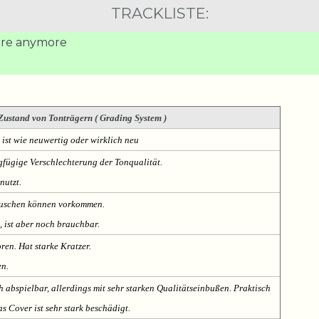
TRACKLISTE:
here anymore
Zustand von Tonträgern ( Grading System )
 ist wie neuwertig oder wirklich neu
fügige Verschlechterung der Tonqualität.
nutzt.
Rauschen können vorkommen.
, ist aber noch brauchbar.
oren. Hat starke Kratzer.
en.
h abspielbar, allerdings mit sehr starken Qualitätseinbußen. Praktisch
s Cover ist sehr stark beschädigt.