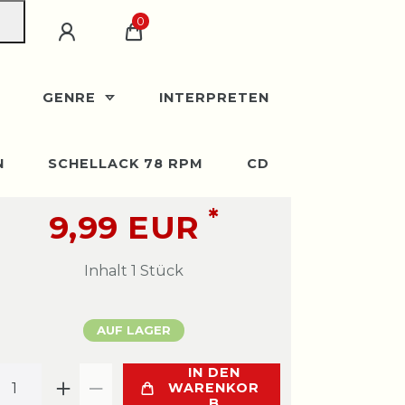
0
GENRE
INTERPRETEN
N
SCHELLACK 78 RPM
CD
*
9,99 EUR
Inhalt
1
Stück
AUF LAGER
IN DEN
WARENKOR
B