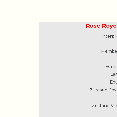
Rose Royce
Interpr
Member
Form
La
Ext
Zustand Cov
Zustand Vin