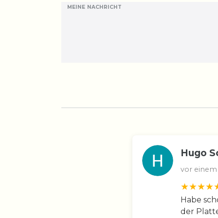
MEINE NACHRICHT
Hugo S
vor einem
Habe scho
der Platt