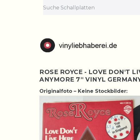
ROSE ROYCE - LOVE DON'T L
ANYMORE 7'' VINYL GERMAN
Originalfoto – Keine Stockbilder: