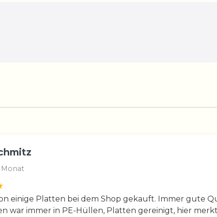
chmitz
 Monat
n einige Platten bei dem Shop gekauft. Immer gute Qua
en war immer in PE-Hüllen, Platten gereinigt, hier merkt