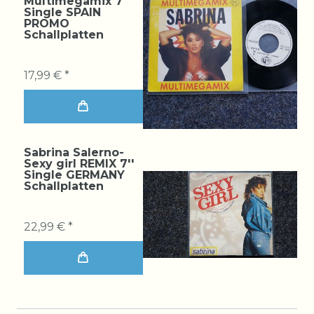
Multimegamix 7''
Single SPAIN
PROMO
Schallplatten
17,99 € *
Sabrina Salerno-
Sexy girl REMIX 7''
Single GERMANY
Schallplatten
22,99 € *