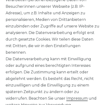
Besucher:innen unserer Webseite (z.B. IP-
Adresse), um z.B. Inhalte und Anzeigen zu
personalisieren, Medien von Drittanbietern
Datenstand: 9.8.2026
einzubinden oder Zugriffe auf unsere Website zu
analysieren. Die Datenverarbeitung erfolgt erst
durch gesetzte Cookies. Wir teilen diese Daten
mit Dritten, die wir in den Einstellungen
benennen.
Impressum
Daten­schutz­erklärung
Die Datenverarbeitung kann mit Einwilligung
oder aufgrund eines berechtigten Interesses
erfolgen. Die Zustimmung kann erteilt oder
abgelehnt werden. Es besteht das Recht, nicht
einzuwilligen und die Einwilligung zu einem
AGB
Widerrufs­recht
späteren Zeitpunkt zu ändern oder zu
widerrufen. Beachten Sie unser
Impressum
und
weitere Hinweise zur Verwendung