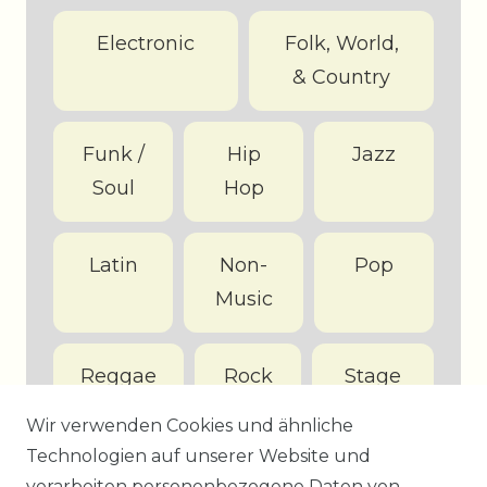
Electronic
Folk, World,
& Country
Funk /
Hip
Jazz
Soul
Hop
Latin
Non-
Pop
Music
Reggae
Rock
Stage
&
Wir verwenden Cookies und ähnliche
Screen
Technologien auf unserer Website und
verarbeiten personenbezogene Daten von