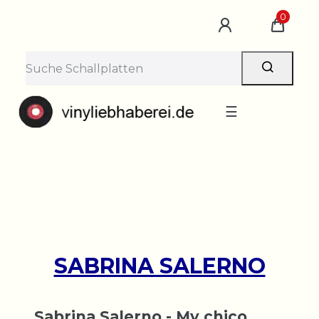
×
0
Lieferpause vom 10. bis 29.
August
Bestellungen nehmen wir gerne entgegen —
der Versand startet wieder ab Montag, 31.
August. Danke für euer Verständnis!
☰
SABRINA SALERNO
Sabrina Salerno - My chico