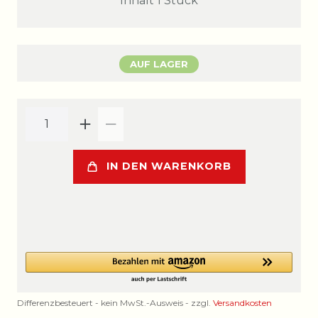
Inhalt
1
Stück
AUF LAGER
IN DEN WARENKORB
Differenzbesteuert - kein MwSt.-Ausweis - zzgl.
Versandkosten