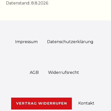
Datenstand: 8.8.2026
Impressum
Daten­schutz­erklärung
AGB
Widerrufs­recht
Kontakt
VERTRAG WIDERRUFEN