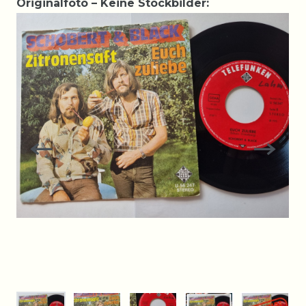
Originalfoto – Keine Stockbilder: