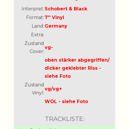
Interpret:
Schobert & Black
Format:
7'' Vinyl
Land:
Germany
Extra:
Zustand
vg-
Cover:
oben stärker abgegriffen/
dicker geklebter Riss -
siehe Foto
Zustand
vg/vg+
Vinyl:
WOL - siehe Foto
TRACKLISTE: