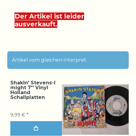
Der Artikel ist leider
ausverkauft.
Artikel vom gleichen Interpret:
Shakin' Stevens-I
might 7'' Vinyl
Holland
Schallplatten
9,99 € *