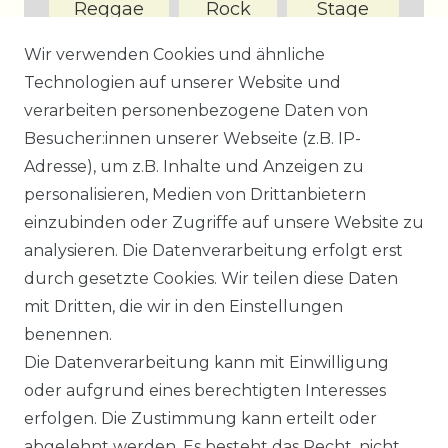
Reggae
Rock
Stage
&
Wir verwenden Cookies und ähnliche
Screen
Technologien auf unserer Website und
verarbeiten personenbezogene Daten von
Besucher:innen unserer Webseite (z.B. IP-
Adresse), um z.B. Inhalte und Anzeigen zu
personalisieren, Medien von Drittanbietern
Datenstand: 6.8.2026
einzubinden oder Zugriffe auf unsere Website zu
analysieren. Die Datenverarbeitung erfolgt erst
durch gesetzte Cookies. Wir teilen diese Daten
mit Dritten, die wir in den Einstellungen
benennen.
Impressum
Daten­schutz­erklärung
Die Datenverarbeitung kann mit Einwilligung
oder aufgrund eines berechtigten Interesses
erfolgen. Die Zustimmung kann erteilt oder
abgelehnt werden. Es besteht das Recht, nicht