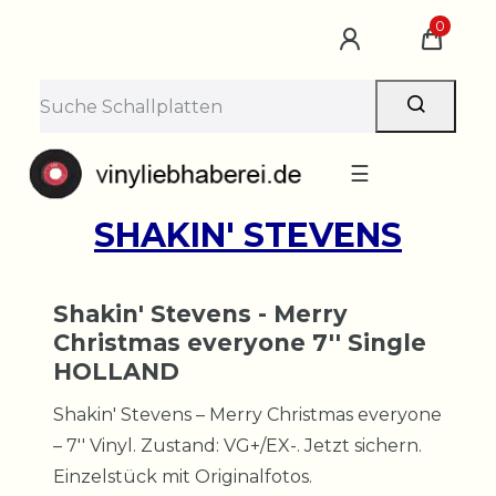
0
☰
SHAKIN' STEVENS
Shakin' Stevens - Merry
Christmas everyone 7'' Single
HOLLAND
Shakin' Stevens – Merry Christmas everyone
– 7'' Vinyl. Zustand: VG+/EX-. Jetzt sichern.
Einzelstück mit Originalfotos.