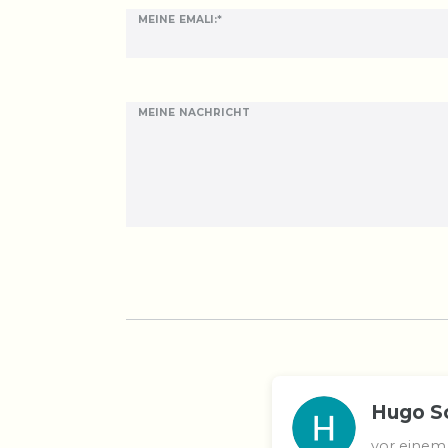
MEINE EMALI:*
MEINE NACHRICHT
Hugo S
vor einem