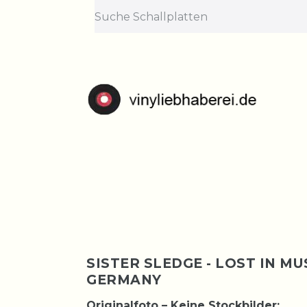
Lief
Bestellungen nehme
SISTER SLEDGE - LOST IN MUS
GERMANY
Originalfoto – Keine Stockbilder: