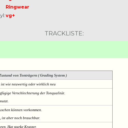
Ringwear
yl:
vg+
TRACKLISTE:
Zustand von Tonträgern ( Grading System )
 ist wie neuwertig oder wirklich neu
fügige Verschlechterung der Tonqualität.
nutzt.
Rauschen können vorkommen.
, ist aber noch brauchbar.
oren. Hat starke Kratzer.