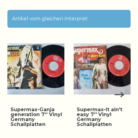
Artikel vom gleichen Interpret:
Supermax-Ganja
Supermax-It ain't
generation 7'' Vinyl
easy 7'' Vinyl
Germany
Germany
Schallplatten
Schallplatten