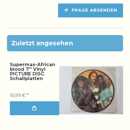
FRAGE ABSENDEN
Zuletzt angesehen
Supermax-African
blood 7'' Vinyl
PICTURE DISC
Schallplatten
16,99 € *