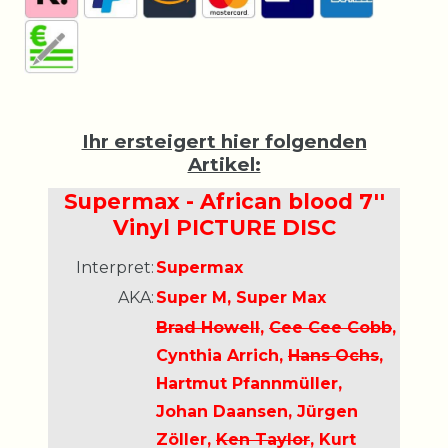
Ihr ersteigert hier folgenden
Artikel:
Supermax - African blood 7''
Vinyl PICTURE DISC
Interpret:
Supermax
AKA:
Super M, Super Max
Brad Howell
,
Cee Cee Cobb
,
Cynthia Arrich,
Hans Ochs
,
Hartmut Pfannmüller,
Johan Daansen, Jürgen
Zöller,
Ken Taylor
, Kurt