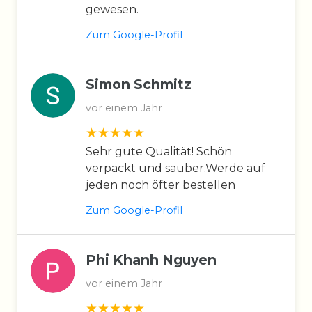
gewesen.
Zum Google-Profil
Simon Schmitz
vor einem Jahr
Sehr gute Qualität! Schön
verpackt und sauber.Werde auf
jeden noch öfter bestellen
Zum Google-Profil
Phi Khanh Nguyen
vor einem Jahr