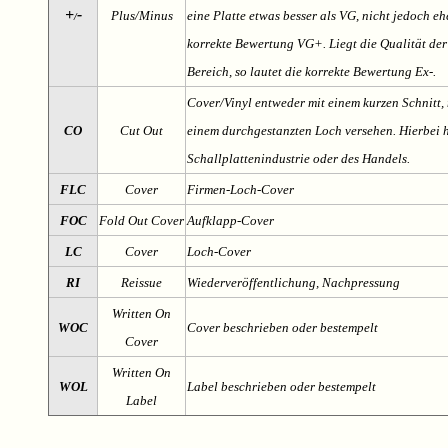
+
-
Plus/Minus
eine Platte etwas besser als VG, nicht jedoch ehe
/
korrekte Bewertung VG+. Liegt die Qualität der
Bereich, so lautet die korrekte Bewertung Ex-.
Cover/Vinyl entweder mit einem kurzen Schnitt, 
CO
Cut Out
einem durchgestanzten Loch versehen. Hierbei h
Schallplattenindustrie oder des Handels.
FLC
Cover
Firmen-Loch-Cover
FOC
Fold Out Cover
Aufklapp-Cover
LC
Cover
Loch-Cover
RI
Reissue
Wiederveröffentlichung, Nachpressung
Written On
WOC
Cover beschrieben oder bestempelt
Cover
Written On
WOL
Label beschrieben oder bestempelt
Label