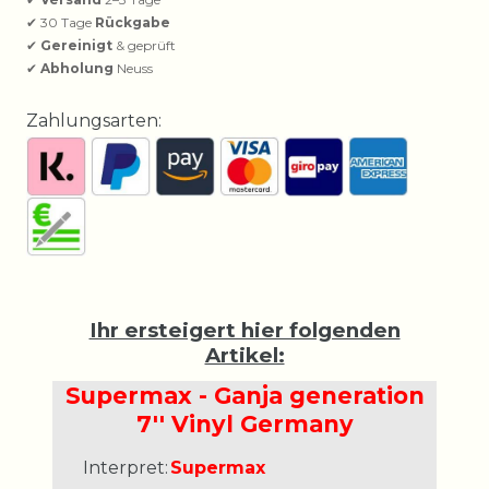
✔ 30 Tage
Rückgabe
✔
Gereinigt
& geprüft
✔
Abholung
Neuss
Zahlungsarten:
Ihr ersteigert hier folgenden
Artikel:
Supermax - Ganja generation
7'' Vinyl Germany
Interpret:
Supermax