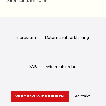
Datenstand: 8.8.2026
Impressum
Daten­schutz­erklärung
AGB
Widerrufs­recht
Kontakt
VERTRAG WIDERRUFEN