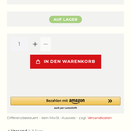
AUF LAGER
IN DEN WARENKORB
Differenzbesteuert - kein MwSt.-Ausweis - zzgl.
Versandkosten
✔
Versand
2–3 Tage