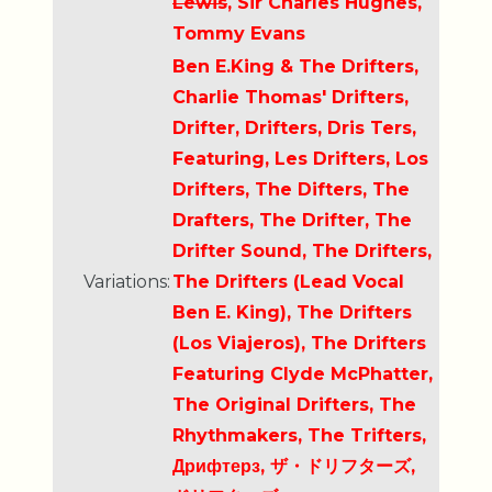
Lewis
, Sir Charles Hughes,
Tommy Evans
Ben E.King & The Drifters,
Charlie Thomas' Drifters,
Drifter, Drifters, Dris Ters,
Featuring, Les Drifters, Los
Drifters, The Difters, The
Drafters, The Drifter, The
Drifter Sound, The Drifters,
Variations:
The Drifters (Lead Vocal
Ben E. King), The Drifters
(Los Viajeros), The Drifters
Featuring Clyde McPhatter,
The Original Drifters, The
Rhythmakers, The Trifters,
Дрифтерз, ザ・ドリフターズ,