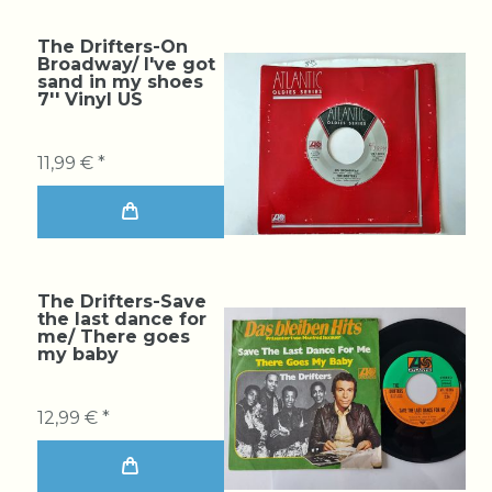
The Drifters-On
Broadway/ I've got
sand in my shoes
7'' Vinyl US
11,99 € *
The Drifters-Save
the last dance for
me/ There goes
my baby
12,99 € *