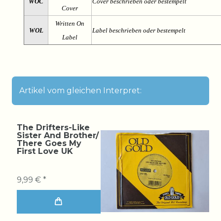
WOC
Cover beschrieben oder bestempelt
Cover
Written On
WOL
Label beschrieben oder bestempelt
Label
Artikel vom gleichen Interpret:
The Drifters-Like
Sister And Brother/
There Goes My
First Love UK
9,99 € *