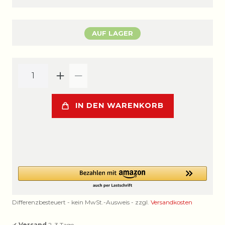
AUF LAGER
IN DEN WARENKORB
Differenzbesteuert - kein MwSt.-Ausweis - zzgl.
Versandkosten
✔
Versand
2–3 Tage