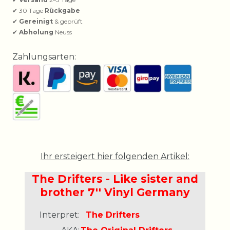
✔ 30 Tage
Rückgabe
✔
Gereinigt
& geprüft
✔
Abholung
Neuss
Zahlungsarten:
Ihr ersteigert hier folgenden Artikel:
The Drifters - Like sister and
brother 7'' Vinyl Germany
Interpret:
The Drifters