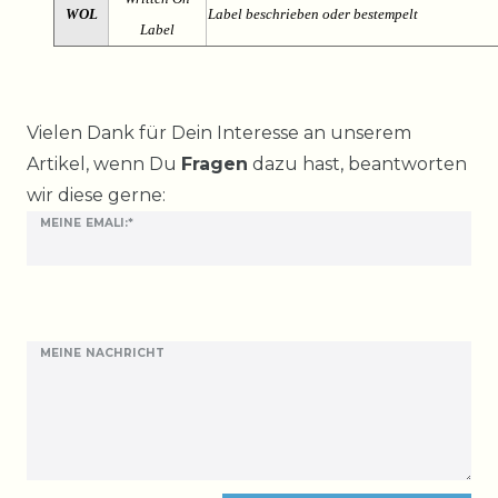
WOL
Label beschrieben oder bestempelt
Label
Ceres::Template.mailFormHoneypotLabel
Vielen Dank für Dein Interesse an unserem
Artikel, wenn Du
Fragen
dazu hast, beantworten
wir diese gerne:
MEINE EMALI:*
MEINE NACHRICHT