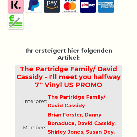
Ihr ersteigert hier folgenden
Artikel:
The Partridge Family/ David
Cassidy - I'll meet you halfway
7'' Vinyl US PROMO
The Partridge Family/
Interpret:
David Cassidy
Brian Forster, Danny
Bonaduce, David Cassidy,
Members:
Shirley Jones, Susan Dey,