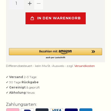
IN DEN WARENKORB
Differenzbesteuert - kein MwSt.-Ausweis - zzgl.
Versandkosten
✔
Versand
2–3 Tage
✔ 30 Tage
Rückgabe
✔
Gereinigt
& geprüft
✔
Abholung
Neuss
Zahlungsarten: