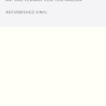
REFURBISHED VINYL