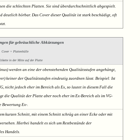
nen die schlechten Platten. Sie sind überdurchschnittlich abgespielt.
deutlich hörbar. Das Cover dieser Qualität ist stark beschädigt, oft
tzt.
ngen für gebräuchliche Abkürzungen
Cover = Plattenhülle
ikette in der Mitte auf der Platte
Minus) werden an eine der obenstehenden Qualitätsstufen angehängt,
er) keiner der Qualitätsstufen eindeutig zuordnen lässt. Beispiel: Ist
VG, nicht jedoch eher im Bereich als Ex, so lautet in diesem Fall die
t die Qualität der Platte aber noch eher im Ex-Bereich als im VG-
te Bewertung Ex-.
em kurzen Schnitt, mit einem Schnitt schräg an einer Ecke oder mit
ersehen. Hierbei handelt es sich um Restbestände der
des Handels.