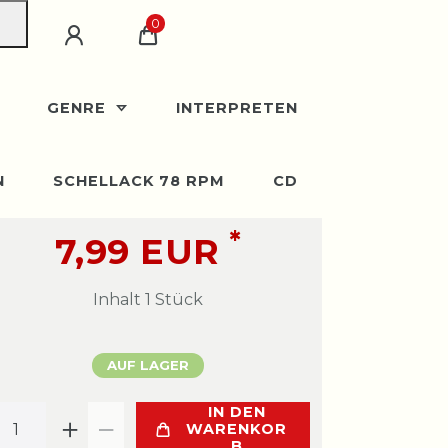
0
GENRE
INTERPRETEN
N
SCHELLACK 78 RPM
CD
*
7,99 EUR
Inhalt
1
Stück
AUF LAGER
IN DEN
WARENKOR
B