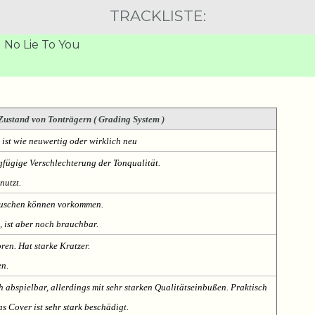
TRACKLISTE:
 No Lie To You
Zustand von Tonträgern ( Grading System )
 ist wie neuwertig oder wirklich neu
fügige Verschlechterung der Tonqualität.
nutzt.
Rauschen können vorkommen.
, ist aber noch brauchbar.
oren. Hat starke Kratzer.
en.
h abspielbar, allerdings mit sehr starken Qualitätseinbußen. Praktisch
s Cover ist sehr stark beschädigt.