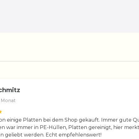
chmitz
 Monat
n einige Platten bei dem Shop gekauft. Immer gute Qua
en war immer in PE-Hüllen, Platten gereinigt, hier merkt
en geliebt werden. Echt empfehlenswert!