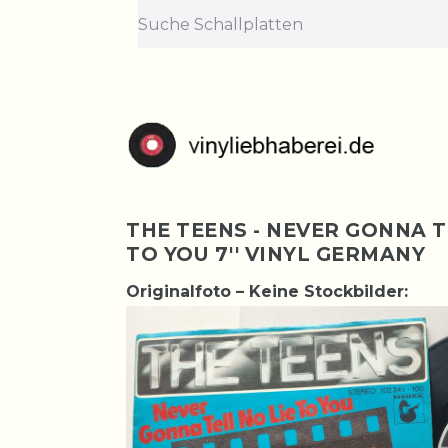
THE TEENS - NEVER GONNA T
TO YOU 7'' VINYL GERMANY
Originalfoto – Keine Stockbilder: