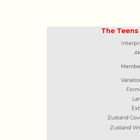
The Teens 
Interpr
AK
Member
Variatio
Form
La
Ext
Zustand Cov
Zustand Vin