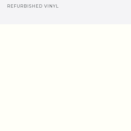
REFURBISHED VINYL