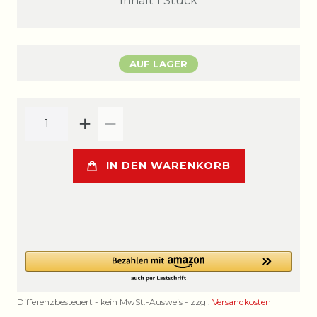
Inhalt
1
Stück
AUF LAGER
IN DEN WARENKORB
Differenzbesteuert - kein MwSt.-Ausweis - zzgl.
Versandkosten