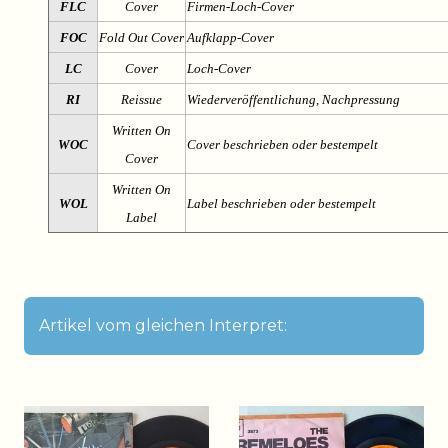
FLC
Cover
Firmen-Loch-Cover
FOC
Fold Out Cover
Aufklapp-Cover
LC
Cover
Loch-Cover
RI
Reissue
Wiederveröffentlichung, Nachpressung
Written On
WOC
Cover beschrieben oder bestempelt
Cover
Written On
WOL
Label beschrieben oder bestempelt
Label
Artikel vom gleichen Interpret: