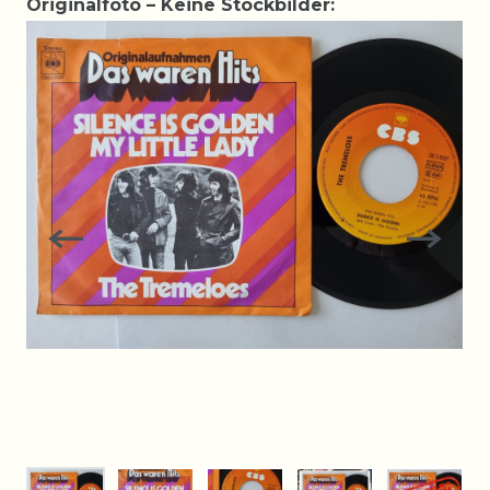
Originalfoto – Keine Stockbilder: