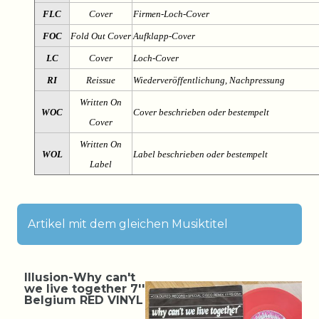
FLC
Cover
Firmen-Loch-Cover
FOC
Fold Out Cover
Aufklapp-Cover
LC
Cover
Loch-Cover
RI
Reissue
Wiederveröffentlichung, Nachpressung
Written On
WOC
Cover beschrieben oder bestempelt
Cover
Written On
WOL
Label beschrieben oder bestempelt
Label
Artikel mit dem gleichen Musiktitel
Illusion-Why can't
we live together 7''
Belgium RED VINYL