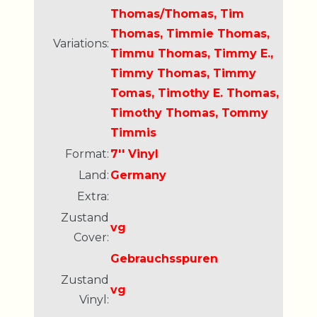
Thomas/Thomas, Tim
Thomas, Timmie Thomas,
Variations:
Timmu Thomas, Timmy E.,
Timmy Thomas, Timmy
Tomas, Timothy E. Thomas,
Timothy Thomas, Tommy
Timmis
Format:
7'' Vinyl
Land:
Germany
Extra:
Zustand
vg
Cover:
Gebrauchsspuren
Zustand
vg
Vinyl: