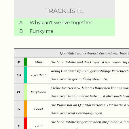
TRACKLISTE:
A
Why can't we live together
B
Funky me
Qualitätsbeschreibung
/ Zustand von Tonträ
M
Mint
Die Schallplatte und das Cover ist wie neuwertig 
Wenig Gebrauchsspuren, geringfügige Verschlech
EX
Excellent
Das Cover ist geringfügig abgenutzt.
Kleine Kratzer bzw. leichtes Rauschen können v
VG
VeryGood
Das Cover kann Einrisse haben, ist aber noch br
Die Platte hat an Qualität verloren. Hat starke Kr
G
Good
Das Cover zeigt Beschädigungen.
Die Schallplatte ist gerade noch abspielbar, aller
F
Fair