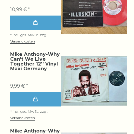
10,99 € *
*
incl. ges. MwSt.
zzgl.
Versandkosten
Mike Anthony-Why
Can't We Live
Together 12'' Vinyl
Maxi Germany
9,99 € *
*
incl. ges. MwSt.
zzgl.
Versandkosten
Mike Anthony-Why