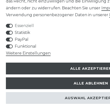
das Recht, nicht einzuwilligen und die Einwilligung
ändern oder zu widerrufen. Beachten Sie unser
Imp
Verwendung personenbezogener Daten in unserer
Essenziell
Statistik
PayPal
Funktional
Weitere Einstellungen
ALLE AKZEPTIERE
ALLE ABLEHNEN
AUSWAHL AKZEPTIE