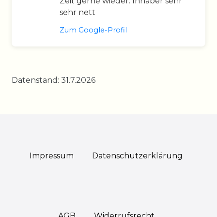
Zeit gerne wieder. Inhaber sehr
sehr nett
Zum Google-Profil
Datenstand: 31.7.2026
Impressum
Daten­schutz­erklärung
AGB
Widerrufs­recht