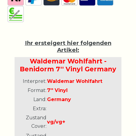
Ihr ersteigert hier folgenden
Artikel:
Waldemar Wohlfahrt -
Benidorm 7'' Vinyl Germany
Interpret:
Waldemar Wohlfahrt
Format:
7'' Vinyl
Land:
Germany
Extra:
Zustand
vg/vg+
Cover:
Zustand