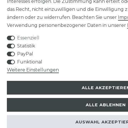
Interesses erfolgen. Die Zustimmung kann erteilt o
das Recht, nicht einzuwilligen und die Einwilligung
ändern oder zu widerrufen. Beachten Sie unser
Imp
Verwendung personenbezogener Daten in unserer
Essenziell
Statistik
PayPal
Funktional
Weitere Einstellungen
ALLE AKZEPTIERE
ALLE ABLEHNEN
AUSWAHL AKZEPTIE