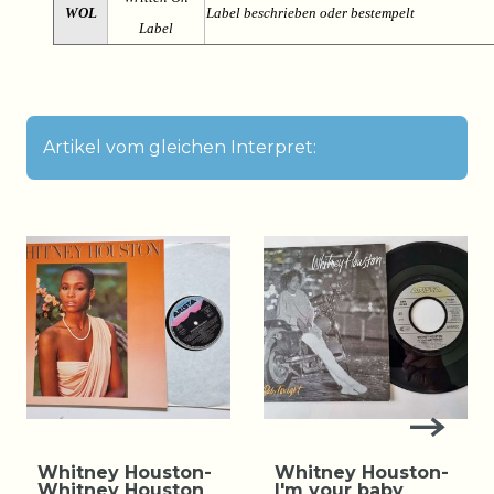
WOL
Label beschrieben oder bestempelt
Label
Artikel vom gleichen Interpret:
Whitney Houston-
Whitney Houston-
Whitney Houston
I'm your baby