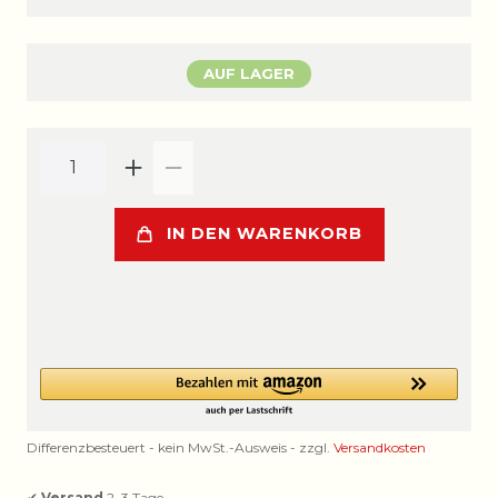
AUF LAGER
IN DEN WARENKORB
Differenzbesteuert - kein MwSt.-Ausweis - zzgl.
Versandkosten
✔
Versand
2–3 Tage