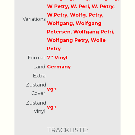
W Petry, W. Peri, W. Petry,
W.Petry, Wolfg. Petry,
Variations:
Wolfgang, Wolfgang
Petersen, Wolfgang Petri,
Wolfgang Petry, Wolle
Petry
Format:
7'' Vinyl
Land:
Germany
Extra:
Zustand
vg+
Cover:
Zustand
vg+
Vinyl:
TRACKLISTE: