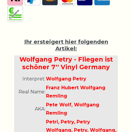
Ihr ersteigert hier folgenden
Artikel:
Wolfgang Petry - Fliegen ist
schöner 7'' Vinyl Germany
Interpret:
Wolfgang Petry
Franz Hubert Wolfgang
Real Name:
Remling
Pete Wolf, Wolfgang
AKA:
Remling
Petri, Petry, Petry
Wolfgang, Petry, Wolfgang,