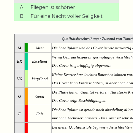
A
Fliegen ist schöner
B
Für eine Nacht voller Seligkeit
Qualitätsbeschreibung
/ Zustand von Tonträ
M
Mint
Die Schallplatte und das Cover ist wie neuwertig 
Wenig Gebrauchsspuren, geringfügige Verschlech
EX
Excellent
Das Cover ist geringfügig abgenutzt.
Kleine Kratzer bzw. leichtes Rauschen können v
VG
VeryGood
Das Cover kann Einrisse haben, ist aber noch br
Die Platte hat an Qualität verloren. Hat starke Kr
G
Good
Das Cover zeigt Beschädigungen.
Die Schallplatte ist gerade noch abspielbar, aller
F
Fair
nur noch Archivierungswert. Das Cover ist sehr s
Bei dieser Qualitätsstufe beginnen die schlechten 