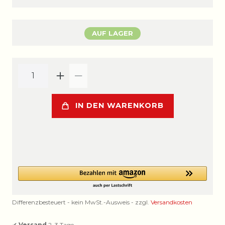
AUF LAGER
IN DEN WARENKORB
Differenzbesteuert - kein MwSt.-Ausweis - zzgl.
Versandkosten
✔
Versand
2–3 Tage