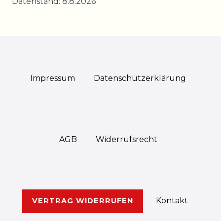
Datenstand: 8.8.2026
Impressum
Daten­schutz­erklärung
AGB
Widerrufs­recht
Kontakt
VERTRAG WIDERRUFEN