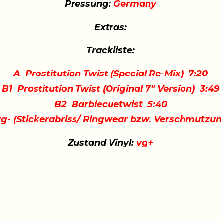
Pressung:
Germany
Extras:
Trackliste:
A Prostitution Twist (Special Re-Mix) 7:20
B1 Prostitution Twist (Original 7" Version) 3:49
B2 Barbiecuetwist 5:40
g- (Stickerabriss/ Ringwear bzw. Verschmutzun
Zustand Vinyl:
vg+