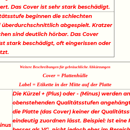
rt. Das Cover ist sehr stark beschädigt.
itätsstufe beginnen die schlechten
d überdurchschnittlich abgespielt. Kratzer
hen sind deutlich hörbar. Das Cover
ist stark beschädigt, oft eingerissen oder
tzt.
Weitere Beschreibungen für gebräuchliche Abkürzungen
Cover = Plattenhülle
Label = Etikette in der Mitte auf der Platte
Die Kürzel + (Plus) oder - (Minus) werden an
obenstehenden Qualitätsstufen angehängt
die Platte (das Cover) keiner der Qualitäts
eindeutig zuordnen lässt. Beispiel: Ist eine
inus
besser als VG, nicht jedoch eher im Bereich