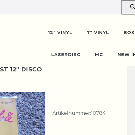
12" VINYL
7" VINYL
BOX
LASERDISC
MC
NEW I
T 12'' DISCO
Artikelnummer:
10784