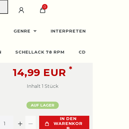
0
GENRE
INTERPRETEN
N
SCHELLACK 78 RPM
CD
*
14,99 EUR
Inhalt
1
Stück
AUF LAGER
IN DEN
WARENKOR
B