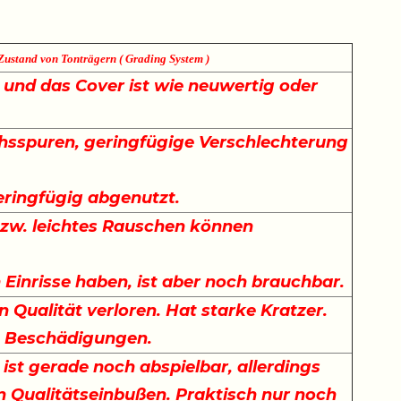
Zustand von Tonträgern ( Grading System )
e und das Cover ist wie neuwertig oder
sspuren, geringfügige Verschlechterung
.
eringfügig abgenutzt.
bzw. leichtes Rauschen können
Einrisse haben, ist aber noch brauchbar.
n Qualität verloren. Hat starke Kratzer.
t Beschädigungen.
 ist gerade noch abspielbar, allerdings
n Qualitätseinbußen. Praktisch nur noch