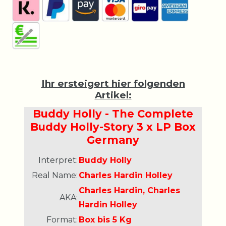
Ihr ersteigert hier folgenden
Artikel:
Buddy Holly - The Complete
Buddy Holly-Story 3 x LP Box
Germany
Interpret:
Buddy Holly
Real Name:
Charles Hardin Holley
Charles Hardin, Charles
AKA:
Hardin Holley
Format:
Box bis 5 Kg