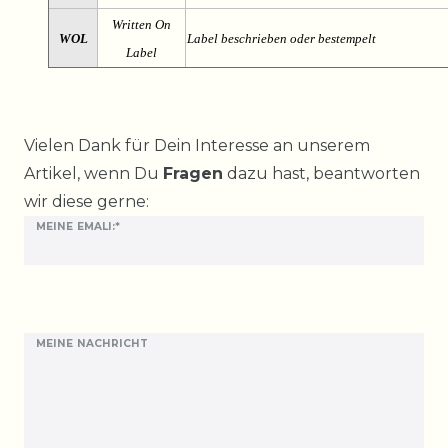
Written On
WOL
Label beschrieben oder bestempelt
Label
Ceres::Template.mailFormHoneypotLabel
Vielen Dank für Dein Interesse an unserem
Artikel, wenn Du
Fragen
dazu hast, beantworten
wir diese gerne:
MEINE EMALI:*
MEINE NACHRICHT