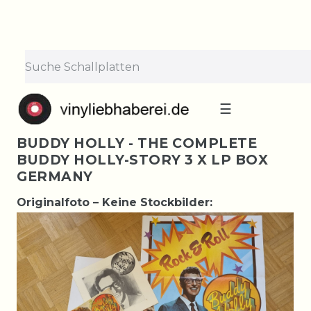
☰
BUDDY HOLLY - THE COMPLETE
BUDDY HOLLY-STORY 3 X LP BOX
GERMANY
Originalfoto – Keine Stockbilder: