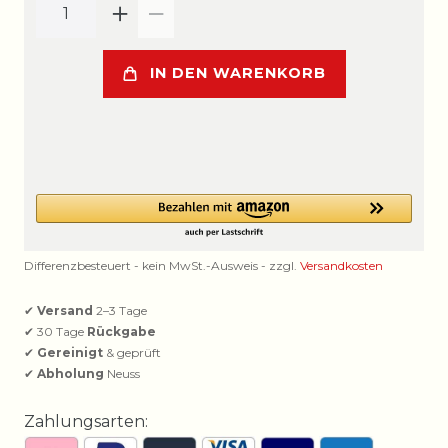
IN DEN WARENKORB
Differenzbesteuert - kein MwSt.-Ausweis - zzgl.
Versandkosten
✔
Versand
2–3 Tage
✔ 30 Tage
Rückgabe
✔
Gereinigt
& geprüft
✔
Abholung
Neuss
Zahlungsarten: