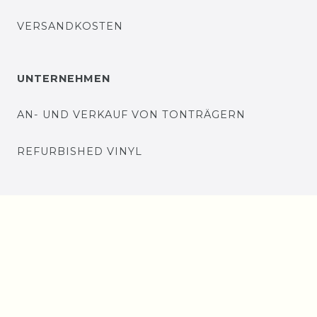
VERSANDKOSTEN
UNTERNEHMEN
AN- UND VERKAUF VON TONTRÄGERN
REFURBISHED VINYL