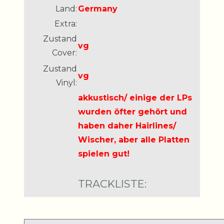
Land:
Germany
Extra:
Zustand
vg
Cover:
Zustand
vg
Vinyl:
akkustisch/ einige der LPs
wurden öfter gehört und
haben daher Hairlines/
Wischer, aber alle Platten
spielen gut!
TRACKLISTE: