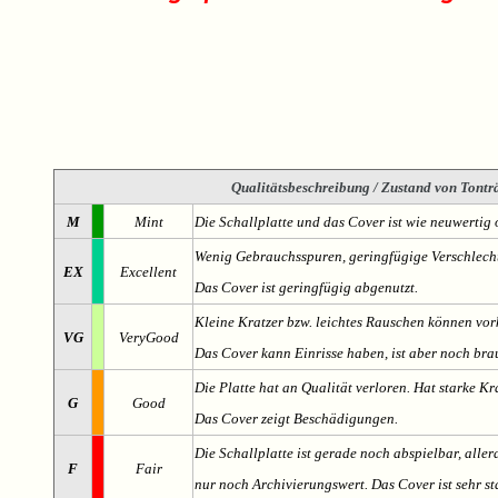
Qualitätsbeschreibung
/ Zustand von Tonträ
M
Mint
Die Schallplatte und das Cover ist wie neuwertig 
Wenig Gebrauchsspuren, geringfügige Verschlech
EX
Excellent
Das Cover ist geringfügig abgenutzt.
Kleine Kratzer bzw. leichtes Rauschen können v
VG
VeryGood
Das Cover kann Einrisse haben, ist aber noch br
Die Platte hat an Qualität verloren. Hat starke Kr
G
Good
Das Cover zeigt Beschädigungen.
Die Schallplatte ist gerade noch abspielbar, aller
F
Fair
nur noch Archivierungswert. Das Cover ist sehr s