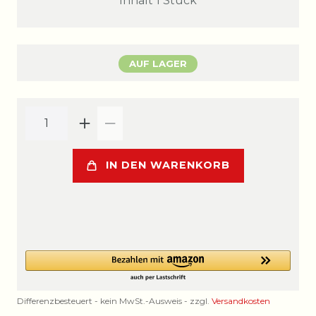
Inhalt
1
Stück
AUF LAGER
IN DEN WARENKORB
Differenzbesteuert - kein MwSt.-Ausweis - zzgl.
Versandkosten