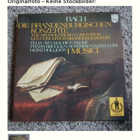
Originalfoto – Keine Stockbilder: