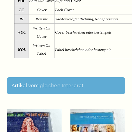
FOC
Fold Out Cover
Aufklapp-Cover
LC
Cover
Loch-Cover
RI
Reissue
Wiederveröffentlichung, Nachpressung
Written On
WOC
Cover beschrieben oder bestempelt
Cover
Written On
WOL
Label beschrieben oder bestempelt
Label
Artikel vom gleichen Interpret: