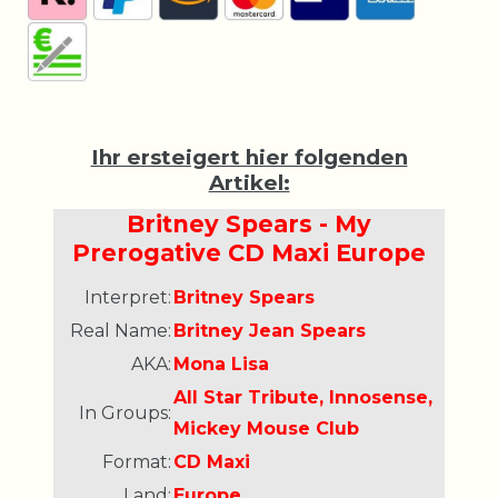
Ihr ersteigert hier folgenden
Artikel:
Britney Spears - My
Prerogative CD Maxi Europe
Interpret:
Britney Spears
Real Name:
Britney Jean Spears
AKA:
Mona Lisa
All Star Tribute, Innosense,
In Groups:
Mickey Mouse Club
Format:
CD Maxi
Land:
Europe