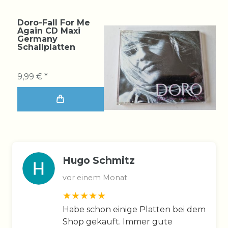
Doro-Fall For Me
Again CD Maxi
Germany
Schallplatten
9,99 € *
Hugo Schmitz
vor einem Monat
Habe schon einige Platten bei dem
Shop gekauft. Immer gute