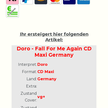
Ihr ersteigert hier folgenden
Artikel:
Doro - Fall For Me Again CD
Maxi Germany
Interpret:
Doro
Format:
CD Maxi
Land:
Germany
Extra:
Zustand
vg+
Cover:
Zustand