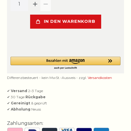
IN DEN WARENKORB
Differenzbesteuert - kein MwSt.-Ausweis - zzgl.
Versandkosten
✔
Versand
2–3 Tage
✔ 30 Tage
Rückgabe
✔
Gereinigt
& geprüft
✔
Abholung
Neuss
Zahlungsarten: