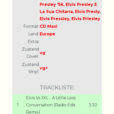
Presley '56, Elvis Presley E
La Sua Chitarra, Elvis Presly,
Elvis Pressley, Elvis Priesley
Format:
CD Maxi
Land:
Europe
Extra:
Zustand
vg
Cover:
Zustand
vg+
Vinyl:
TRACKLISTE:
Elvis Vs JXL - A Little Less
1
Conversation (Radio Edit
3:30
Remix)