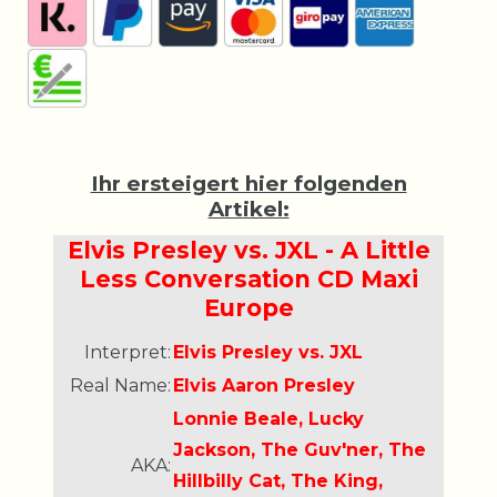
Ihr ersteigert hier folgenden
Artikel:
Elvis Presley vs. JXL - A Little
Less Conversation CD Maxi
Europe
Interpret:
Elvis Presley vs. JXL
Real Name:
Elvis Aaron Presley
Lonnie Beale, Lucky
Jackson, The Guv'ner, The
AKA:
Hillbilly Cat, The King,