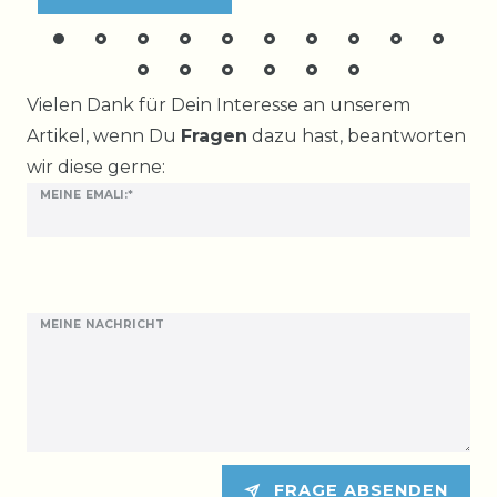
Ceres::Template.mailFormHoneypotLabel
Vielen Dank für Dein Interesse an unserem
Artikel, wenn Du
Fragen
dazu hast, beantworten
wir diese gerne:
MEINE EMALI:*
MEINE NACHRICHT
FRAGE ABSENDEN