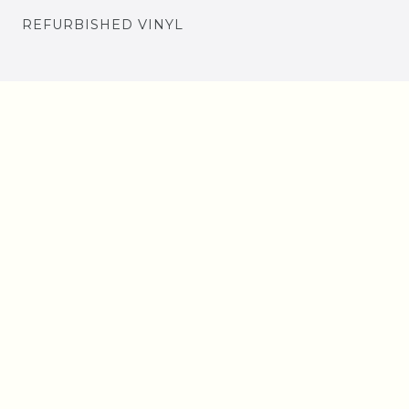
REFURBISHED VINYL