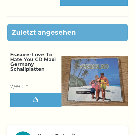
Zuletzt angesehen
Erasure-Love To
Hate You CD Maxi
Germany
Schallplatten
7,99 € *