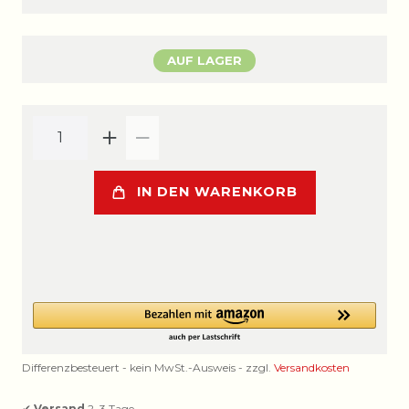
AUF LAGER
IN DEN WARENKORB
Differenzbesteuert - kein MwSt.-Ausweis - zzgl.
Versandkosten
✔
Versand
2–3 Tage