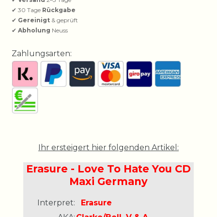
✔ 30 Tage
Rückgabe
✔
Gereinigt
& geprüft
✔
Abholung
Neuss
Zahlungsarten:
Ihr ersteigert hier folgenden Artikel:
Erasure - Love To Hate You CD
Maxi Germany
Interpret:
Erasure