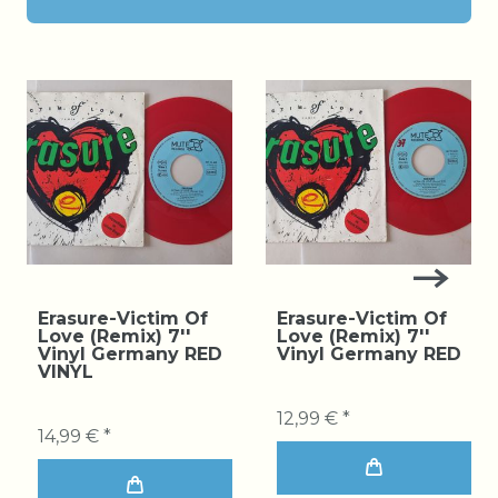
Erasure-Victim Of
Erasure-Victim Of
Love (Remix) 7''
Love (Remix) 7''
Vinyl Germany RED
Vinyl Germany RED
VINYL
12,99 € *
14,99 € *