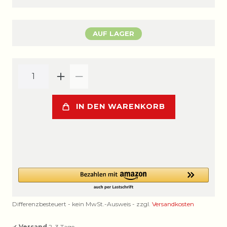
AUF LAGER
IN DEN WARENKORB
Differenzbesteuert - kein MwSt.-Ausweis - zzgl.
Versandkosten
✔
Versand
2–3 Tage