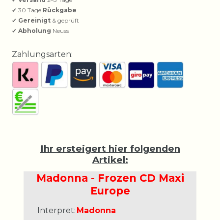
✔ 30 Tage
Rückgabe
✔
Gereinigt
& geprüft
✔
Abholung
Neuss
Zahlungsarten:
Ihr ersteigert hier folgenden
Artikel:
Madonna - Frozen CD Maxi
Europe
Interpret:
Madonna