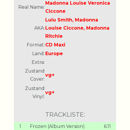
Madonna Louise Veronica
Real Name:
Ciccone
Lulu Smith, Madonna
AKA:
Louise Ciccone, Madonna
Ritchie
Format:
CD Maxi
Land:
Europe
Extra:
Zustand
vg+
Cover:
Zustand
vg+
Vinyl:
TRACKLISTE:
1
Frozen (Album Version)
6:11