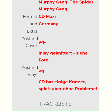
Murphy Gang, The Spider
Murphy Gang
Format:
CD Maxi
Land:
Germany
Extra:
Zustand
vg-
Cover:
Inlay geknittert - siehe
Foto!
Zustand
vg-
Vinyl:
CD hat einige Kratzer,
spielt aber ohne Probleme!
TRACKLISTE: