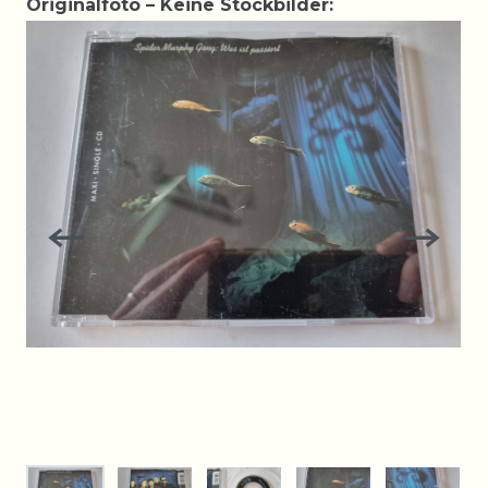
Originalfoto – Keine Stockbilder: