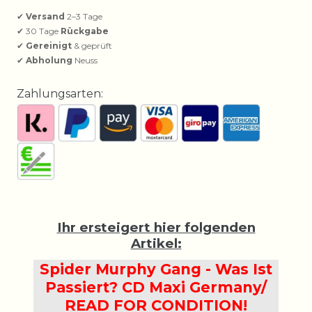
✔
Versand
2–3 Tage
✔ 30 Tage
Rückgabe
✔
Gereinigt
& geprüft
✔
Abholung
Neuss
Zahlungsarten:
Ihr ersteigert hier folgenden
Artikel:
Spider Murphy Gang - Was Ist
Passiert? CD Maxi Germany/
READ FOR CONDITION!