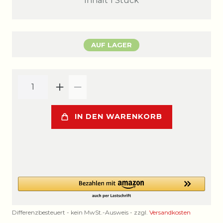
Inhalt
1
Stück
AUF LAGER
IN DEN WARENKORB
Differenzbesteuert - kein MwSt.-Ausweis - zzgl.
Versandkosten