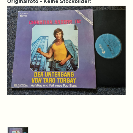
Originalfoto – Keine Stockbilder: