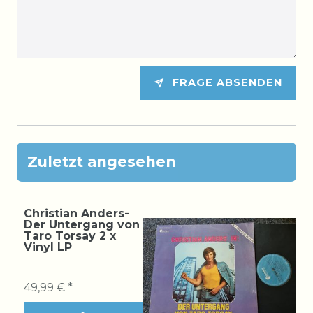
FRAGE ABSENDEN
Zuletzt angesehen
Christian Anders-
Der Untergang von
Taro Torsay 2 x
Vinyl LP
49,99 € *