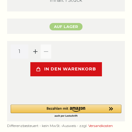
Inhalt
1
Stück
AUF LAGER
IN DEN WARENKORB
Differenzbesteuert - kein MwSt.-Ausweis - zzgl.
Versandkosten