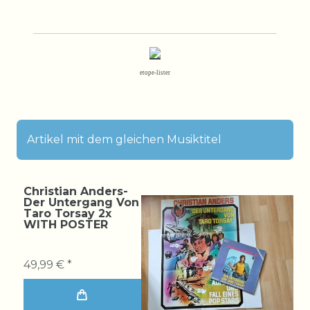
etope-lister
Artikel mit dem gleichen Musiktitel
Christian Anders-
Der Untergang Von
Taro Torsay 2x
WITH POSTER
49,99 € *