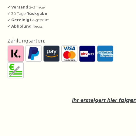
✔
Versand
2–3 Tage
✔ 30 Tage
Rückgabe
✔
Gereinigt
& geprüft
✔
Abholung
Neuss
Zahlungsarten:
folge
Ihr ersteigert hier