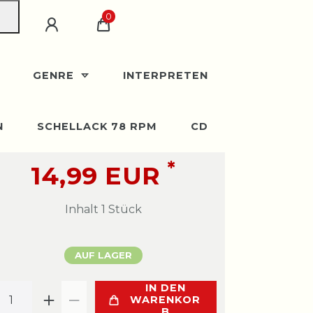
0
GENRE
INTERPRETEN
N
SCHELLACK 78 RPM
CD
*
14,99 EUR
Inhalt
1
Stück
AUF LAGER
IN DEN
WARENKOR
B