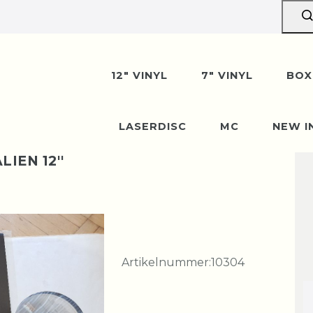
12" VINYL
7" VINYL
BOX
LASERDISC
MC
NEW I
IEN 12''
Artikelnummer:
10304