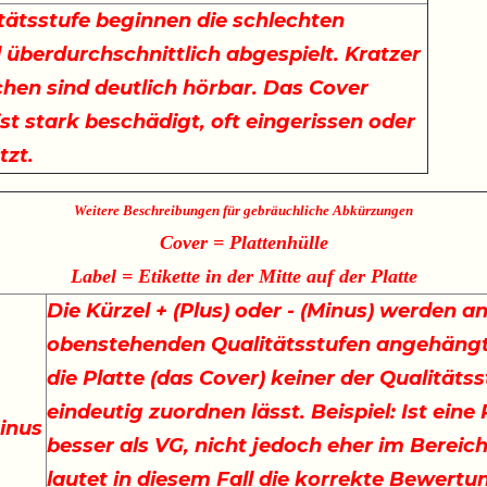
itätsstufe beginnen die schlechten
d überdurchschnittlich abgespielt. Kratzer
hen sind deutlich hörbar. Das Cover
ist stark beschädigt, oft eingerissen oder
tzt.
Weitere Beschreibungen für gebräuchliche Abkürzungen
Cover = Plattenhülle
Label = Etikette in der Mitte auf der Platte
Die Kürzel + (Plus) oder - (Minus) werden an
obenstehenden Qualitätsstufen angehängt
die Platte (das Cover) keiner der Qualitäts
eindeutig zuordnen lässt. Beispiel: Ist eine
inus
besser als VG, nicht jedoch eher im Bereich
lautet in diesem Fall die korrekte Bewertu