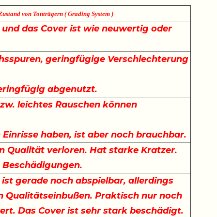
Zustand von Tonträgern ( Grading System )
e und das Cover ist wie neuwertig oder
sspuren, geringfügige Verschlechterung
.
eringfügig abgenutzt.
bzw. leichtes Rauschen können
Einrisse haben, ist aber noch brauchbar.
n Qualität verloren. Hat starke Kratzer.
t Beschädigungen.
 ist gerade noch abspielbar, allerdings
n Qualitätseinbußen. Praktisch nur noch
rt. Das Cover ist sehr stark beschädigt.