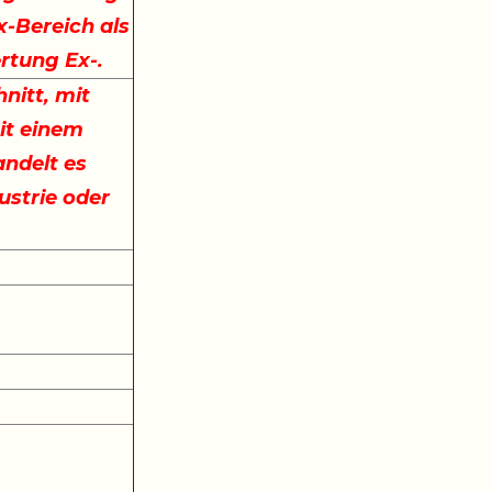
x-Bereich als
ertung Ex-.
nitt, mit
it einem
ndelt es
ustrie oder