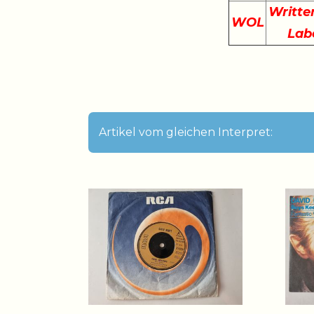
Writte
WOL
Lab
Artikel vom gleichen Interpret: