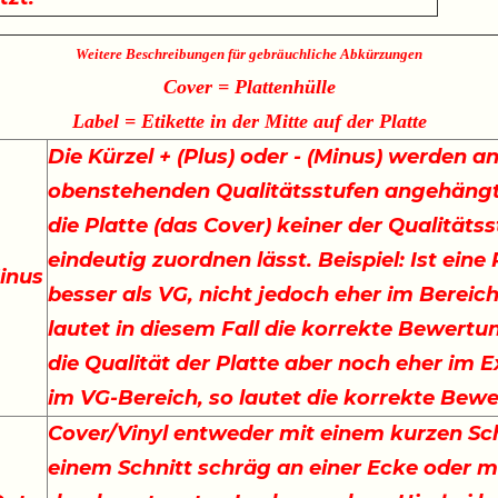
Weitere Beschreibungen für gebräuchliche Abkürzungen
Cover = Plattenhülle
Label = Etikette in der Mitte auf der Platte
Die Kürzel + (Plus) oder - (Minus) werden an
obenstehenden Qualitätsstufen angehängt
die Platte (das Cover) keiner der Qualitäts
eindeutig zuordnen lässt. Beispiel: Ist eine
inus
besser als VG, nicht jedoch eher im Bereich
lautet in diesem Fall die korrekte Bewertu
die Qualität der Platte aber noch eher im E
im VG-Bereich, so lautet die korrekte Bew
Cover/Vinyl entweder mit einem kurzen Sch
einem Schnitt schräg an einer Ecke oder m