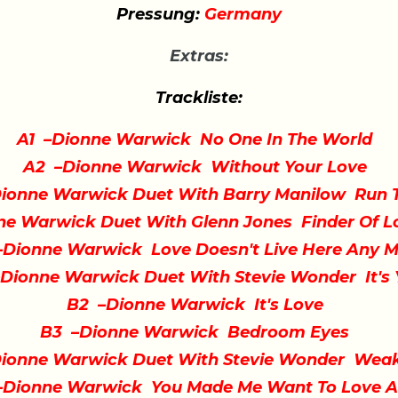
Pressung:
Germany
Extras:
Trackliste:
A1 –Dionne Warwick No One In The World
A2 –Dionne Warwick Without Your Love
ionne Warwick Duet With Barry Manilow Run
e Warwick Duet With Glenn Jones Finder Of 
–Dionne Warwick Love Doesn't Live Here Any 
–Dionne Warwick Duet With Stevie Wonder It's
B2 –Dionne Warwick It's Love
B3 –Dionne Warwick Bedroom Eyes
ionne Warwick Duet With Stevie Wonder We
–Dionne Warwick You Made Me Want To Love A