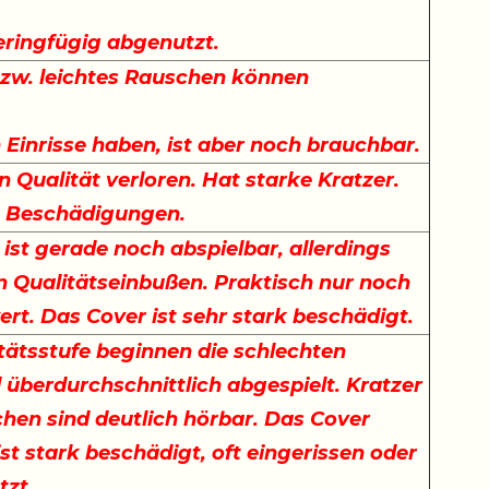
.
eringfügig abgenutzt.
bzw. leichtes Rauschen können
Einrisse haben, ist aber noch brauchbar.
n Qualität verloren. Hat starke Kratzer.
t Beschädigungen.
 ist gerade noch abspielbar, allerdings
n Qualitätseinbußen. Praktisch nur noch
rt. Das Cover ist sehr stark beschädigt.
itätsstufe beginnen die schlechten
d überdurchschnittlich abgespielt. Kratzer
hen sind deutlich hörbar. Das Cover
ist stark beschädigt, oft eingerissen oder
tzt.