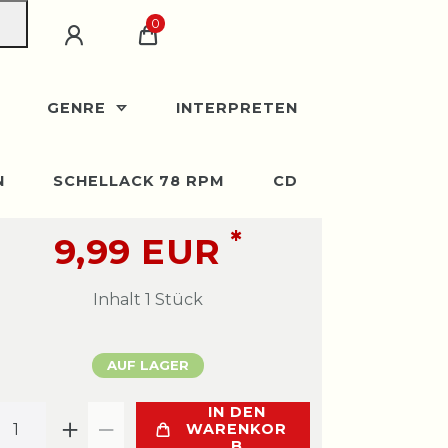
0
GENRE
INTERPRETEN
N
SCHELLACK 78 RPM
CD
*
9,99 EUR
Inhalt
1
Stück
AUF LAGER
IN DEN
WARENKOR
B