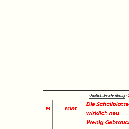
Qualitätsbeschreibung
/ 
Die Schallplatt
M
Mint
wirklich neu
Wenig Gebrauch