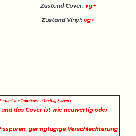
Zustand Cover:
vg+
Zustand Vinyl:
vg+
Zustand von Tonträgern ( Grading System )
e und das Cover ist wie neuwertig oder
sspuren, geringfügige Verschlechterung