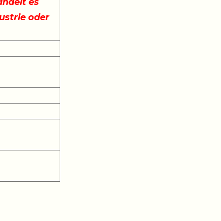
ndelt es
ustrie oder