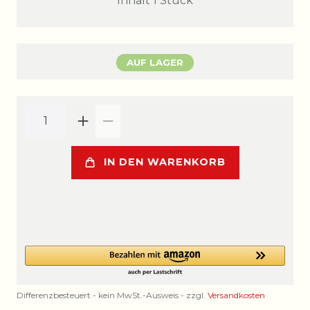
Inhalt
1
Stück
AUF LAGER
IN DEN WARENKORB
Differenzbesteuert - kein MwSt.-Ausweis - zzgl.
Versandkosten