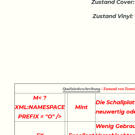
Zustand Cover:
Zustand Vinyl:
Qualitätsbeschreibung
/ Zustand von Tonträ
M
< ?
Die Schallplat
XML:NAMESPACE
Mint
neuwertig ode
PREFIX = "O" />
Wenig Gebrau