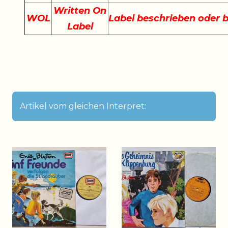
Written On
WOL
Label beschrieben oder 
Label
Artikel vom gleichen Interpret: