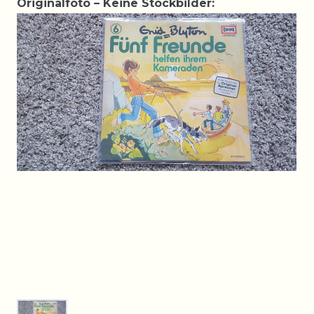
Originalfoto – Keine Stockbilder: