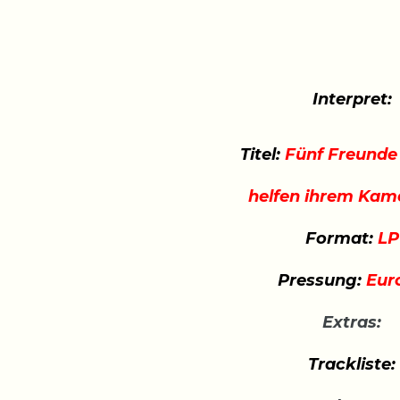
Interpret:
Titel:
Fünf Freunde 
helfen ihrem Kam
Format:
LP
Pressung:
Eur
Extras:
Trackliste: