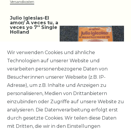
Versandkosten
Julio Iglesias-El
amor/ A veces tu, a
veces yo 7'' Single
Holland
12,99 € *
Wir verwenden Cookies und ähnliche
Technologien auf unserer Website und
verarbeiten personenbezogene Daten von
*
incl. ges. MwSt.
zzgl.
Besucher:innen unserer Webseite (z.B. IP-
Versandkosten
Adresse), um z.B. Inhalte und Anzeigen zu
personalisieren, Medien von Drittanbietern
einzubinden oder Zugriffe auf unsere Website zu
11
12
13
analysieren. Die Datenverarbeitung erfolgt erst
durch gesetzte Cookies. Wir teilen diese Daten
mit Dritten, die wir in den Einstellungen