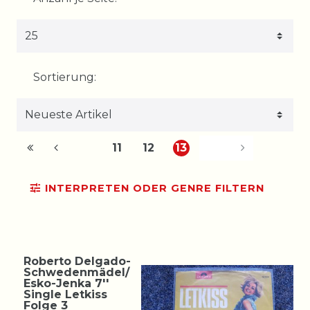
Sortierung:
11
12
13
INTERPRETEN ODER GENRE FILTERN
Roberto Delgado-
Schwedenmädel/
Esko-Jenka 7''
Single Letkiss
Folge 3