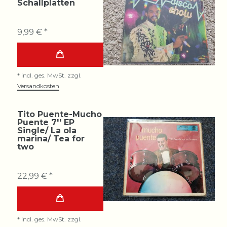
Schallplatten
9,99 € *
*
incl. ges. MwSt.
zzgl.
Versandkosten
Tito Puente-Mucho
Puente 7'' EP
Single/ La ola
marina/ Tea for
two
22,99 € *
*
incl. ges. MwSt.
zzgl.