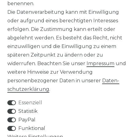
benennen.
Impressum
Daten­schutz­erklärung
Die Datenverarbeitung kann mit Einwilligung
oder aufgrund eines berechtigten Interesses
erfolgen. Die Zustimmung kann erteilt oder
abgelehnt werden. Es besteht das Recht, nicht
einzuwilligen und die Einwilligung zu einem
AGB
Widerrufs­recht
späteren Zeitpunkt zu ändern oder zu
widerrufen. Beachten Sie unser
Impressum
und
weitere Hinweise zur Verwendung
personenbezogener Daten in unserer
Daten­
Kontakt
VERTRAG WIDERRUFEN
schutz­erklärung
.
Essenziell
Statistik
PayPal
SERVICE
Funktional
Weitere Einstellungen