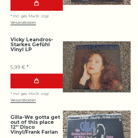
*
incl. ges. MwSt.
zzgl.
Versandkosten
Vicky Leandros-
Starkes Gefühl
Vinyl LP
5,99 € *
*
incl. ges. MwSt.
zzgl.
Versandkosten
Gilla-We gotta get
out of this place
12'' Disco
Vinyl/Frank Farian