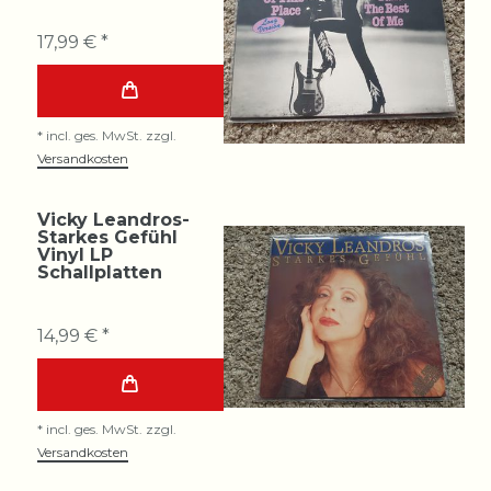
17,99 € *
*
incl. ges. MwSt.
zzgl.
Versandkosten
Vicky Leandros-
Starkes Gefühl
Vinyl LP
Schallplatten
14,99 € *
*
incl. ges. MwSt.
zzgl.
Versandkosten