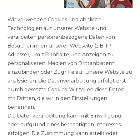
12,99 € *
Wir verwenden Cookies und ähnliche
Technologien auf unserer Website und
verarbeiten personenbezogene Daten von
*
incl. ges. MwSt.
zzgl.
Besucher:innen unserer Webseite (z.B. IP-
Versandkosten
Adresse), um z.B. Inhalte und Anzeigen zu
personalisieren, Medien von Drittanbietern
einzubinden oder Zugriffe auf unsere Website zu
398
399
400
analysieren. Die Datenverarbeitung erfolgt erst
durch gesetzte Cookies. Wir teilen diese Daten
mit Dritten, die wir in den Einstellungen
benennen.
Impressum
Daten­schutz­erklärung
Die Datenverarbeitung kann mit Einwilligung
oder aufgrund eines berechtigten Interesses
erfolgen. Die Zustimmung kann erteilt oder