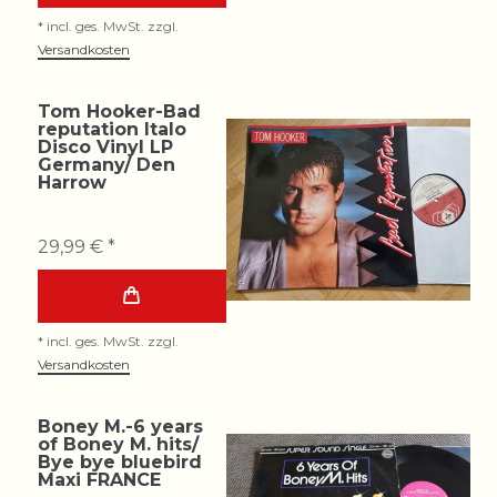
*
incl. ges. MwSt.
zzgl.
Versandkosten
Tom Hooker-Bad
reputation Italo
Disco Vinyl LP
Germany/ Den
Harrow
29,99 € *
*
incl. ges. MwSt.
zzgl.
Versandkosten
Boney M.-6 years
of Boney M. hits/
Bye bye bluebird
Maxi FRANCE