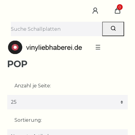
0
☰
POP
Anzahl je Seite:
Sortierung: