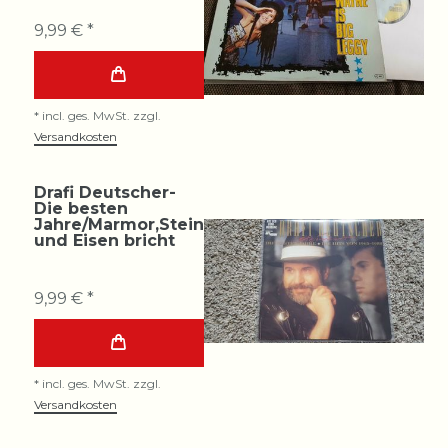
9,99 € *
*
incl. ges. MwSt.
zzgl.
Versandkosten
Drafi Deutscher-
Die besten
Jahre/Marmor,Stein
und Eisen bricht
9,99 € *
*
incl. ges. MwSt.
zzgl.
Versandkosten