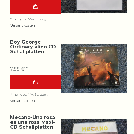
*
incl. ges. MwSt.
zzgl.
Versandkosten
Boy George-
Ordinary alien CD
Schallplatten
7,99 € *
*
incl. ges. MwSt.
zzgl.
Versandkosten
Mecano-Una rosa
es una rosa Maxi-
CD Schallplatten