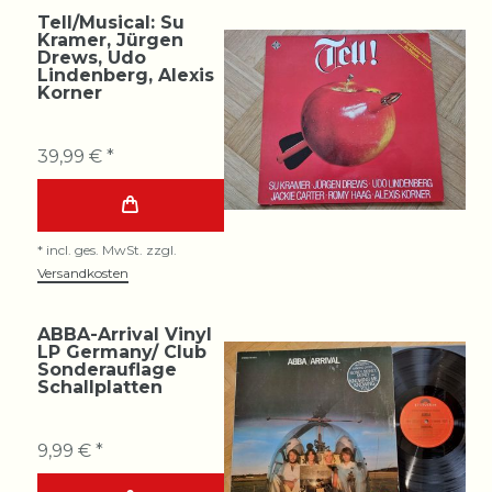
Tell/Musical: Su
Kramer, Jürgen
Drews, Udo
Lindenberg, Alexis
Korner
39,99 € *
*
incl. ges. MwSt.
zzgl.
Versandkosten
ABBA-Arrival Vinyl
LP Germany/ Club
Sonderauflage
Schallplatten
9,99 € *