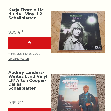
Katja Ebstein-He
du da... Vinyl LP
Schallplatten
9,99 € *
*
incl. ges. MwSt.
zzgl.
Versandkosten
Audrey Landers-
Weites Land Vinyl
LP/ Afton Cooper-
Dallas
Schallplatten
9,99 € *