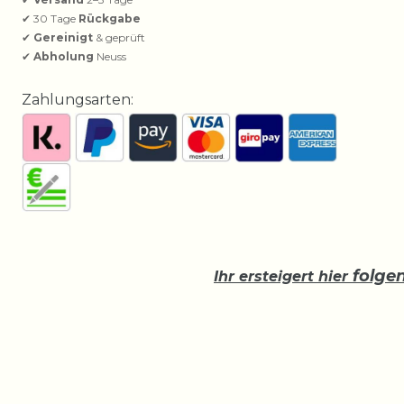
✔ 30 Tage
Rückgabe
✔
Gereinigt
& geprüft
✔
Abholung
Neuss
Zahlungsarten:
folge
Ihr ersteigert hier