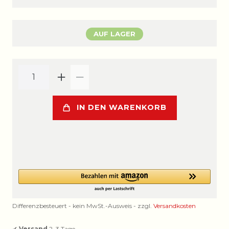
AUF LAGER
IN DEN WARENKORB
Differenzbesteuert - kein MwSt.-Ausweis - zzgl.
Versandkosten
✔
Versand
2–3 Tage