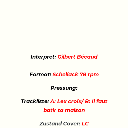
Interpret:
Gilbert Bécaud
Format:
Schellack 78 rpm
Pressung:
Trackliste:
A: Lex croix/ B: Il faut
batir ta maison
Zustand Cover:
LC