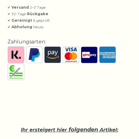
✔
Versand
2–3 Tage
✔ 30 Tage
Rückgabe
✔
Gereinigt
& geprüft
✔
Abholung
Neuss
Zahlungsarten:
folgenden
Ihr ersteigert hier
Artikel: