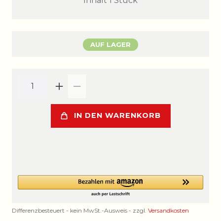
Inhalt
1
Stück
AUF LAGER
IN DEN WARENKORB
Differenzbesteuert - kein MwSt.-Ausweis - zzgl.
Versandkosten