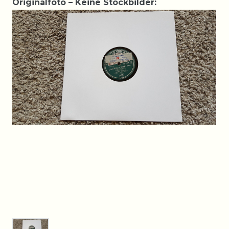
Originalfoto – Keine Stockbilder: