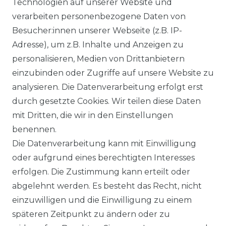
Technologien auf unserer Website und
Zum Google-Profil
verarbeiten personenbezogene Daten von
Besucher:innen unserer Webseite (z.B. IP-
Adresse), um z.B. Inhalte und Anzeigen zu
personalisieren, Medien von Drittanbietern
Datenstand: 8.8.2026
einzubinden oder Zugriffe auf unsere Website zu
analysieren. Die Datenverarbeitung erfolgt erst
durch gesetzte Cookies. Wir teilen diese Daten
mit Dritten, die wir in den Einstellungen
benennen.
Impressum
Daten­schutz­erklärung
Die Datenverarbeitung kann mit Einwilligung
oder aufgrund eines berechtigten Interesses
erfolgen. Die Zustimmung kann erteilt oder
abgelehnt werden. Es besteht das Recht, nicht
einzuwilligen und die Einwilligung zu einem
AGB
Widerrufs­recht
späteren Zeitpunkt zu ändern oder zu