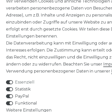
Wir verwenden Cookies und ähnliche Technologien 
verarbeiten personenbezogene Daten von Besucher:i
Adresse), um z.B. Inhalte und Anzeigen zu personali
einzubinden oder Zugriffe auf unsere Website zu an
erfolgt erst durch gesetzte Cookies. Wir teilen diese 
Einstellungen benennen.
Die Datenverarbeitung kann mit Einwilligung oder 
Interesses erfolgen. Die Zustimmung kann erteilt o
das Recht, nicht einzuwilligen und die Einwilligung
ändern oder zu widerrufen. Beachten Sie unser
Imp
Verwendung personenbezogener Daten in unserer
Essenziell
Statistik
PayPal
Funktional
Weitere Einstellungen