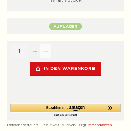
Inhalt
1
Stück
AUF LAGER
IN DEN WARENKORB
Differenzbesteuert - kein MwSt.-Ausweis - zzgl.
Versandkosten