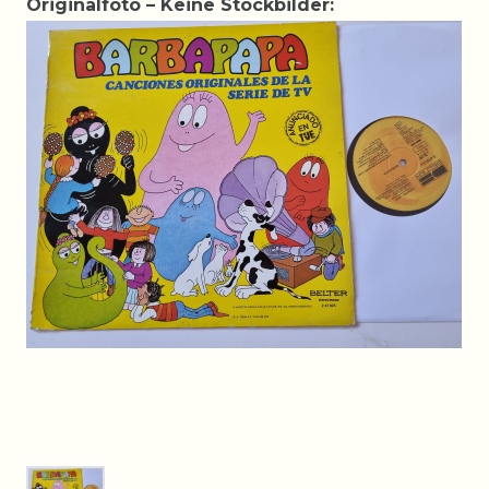
Originalfoto – Keine Stockbilder: