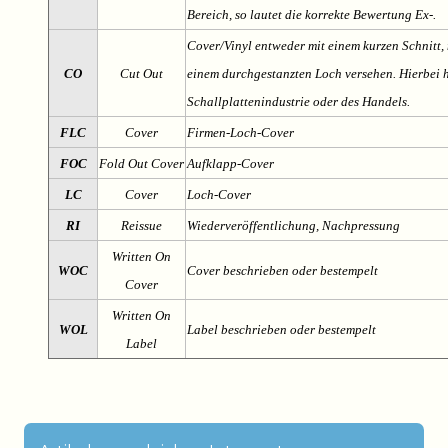
Bereich, so lautet die korrekte Bewertung Ex-.
Cover/Vinyl entweder mit einem kurzen Schnitt, 
CO
Cut Out
einem durchgestanzten Loch versehen. Hierbei h
Schallplattenindustrie oder des Handels.
FLC
Cover
Firmen-Loch-Cover
FOC
Fold Out Cover
Aufklapp-Cover
LC
Cover
Loch-Cover
RI
Reissue
Wiederveröffentlichung, Nachpressung
Written On
WOC
Cover beschrieben oder bestempelt
Cover
Written On
WOL
Label beschrieben oder bestempelt
Label