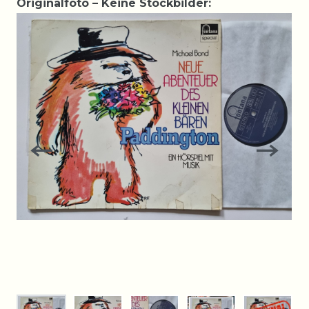
Originalfoto – Keine Stockbilder: