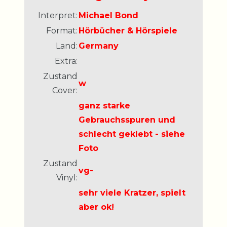
Interpret:
Michael Bond
Format:
Hörbücher & Hörspiele
Land:
Germany
Extra:
Zustand
w
Cover:
ganz starke
Gebrauchsspuren und
schlecht geklebt - siehe
Foto
Zustand
vg-
Vinyl:
sehr viele Kratzer, spielt
aber ok!