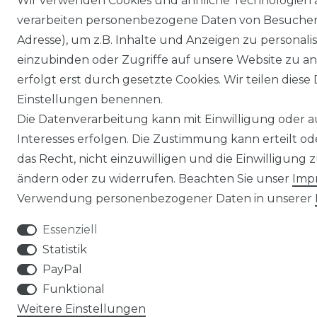
Wir verwenden Cookies und ähnliche Technologien 
verarbeiten personenbezogene Daten von Besucher:i
Adresse), um z.B. Inhalte und Anzeigen zu personali
einzubinden oder Zugriffe auf unsere Website zu an
erfolgt erst durch gesetzte Cookies. Wir teilen diese 
Einstellungen benennen.
Die Datenverarbeitung kann mit Einwilligung oder 
Interesses erfolgen. Die Zustimmung kann erteilt o
das Recht, nicht einzuwilligen und die Einwilligung
ändern oder zu widerrufen. Beachten Sie unser
Imp
Verwendung personenbezogener Daten in unserer
Essenziell
Statistik
PayPal
Funktional
Weitere Einstellungen