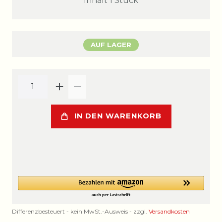
Inhalt
1
Stück
AUF LAGER
IN DEN WARENKORB
Differenzbesteuert - kein MwSt.-Ausweis - zzgl.
Versandkosten