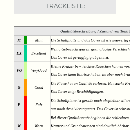
TRACKLISTE:
Qualitätsbeschreibung
/ Zustand von Tonträ
M
Mint
Die Schallplatte und das Cover ist wie neuwertig 
Wenig Gebrauchsspuren, geringfügige Verschlech
EX
Excellent
Das Cover ist geringfügig abgenutzt.
Kleine Kratzer bzw. leichtes Rauschen können v
VG
VeryGood
Das Cover kann Einrisse haben, ist aber noch br
Die Platte hat an Qualität verloren. Hat starke Kr
G
Good
Das Cover zeigt Beschädigungen.
Die Schallplatte ist gerade noch abspielbar, aller
F
Fair
nur noch Archivierungswert. Das Cover ist sehr s
Bei dieser Qualitätsstufe beginnen die schlechten 
W
Worn
Kratzer und Grundrauschen sind deutlich hörbar. D