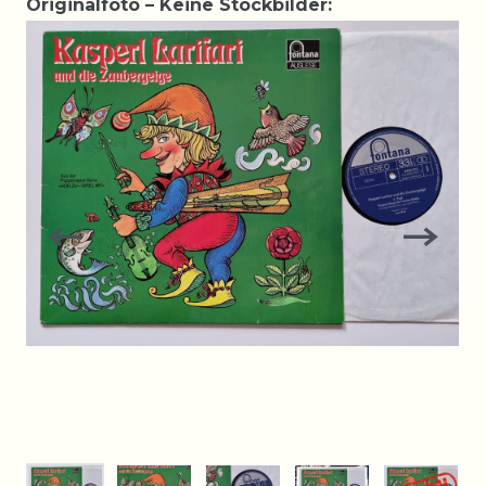
Originalfoto – Keine Stockbilder: