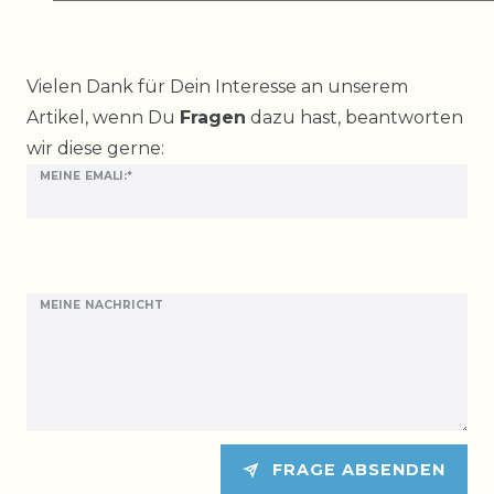
Ceres::Template.mailFormHoneypotLabel
Vielen Dank für Dein Interesse an unserem
Artikel, wenn Du
Fragen
dazu hast, beantworten
wir diese gerne:
MEINE EMALI:*
MEINE NACHRICHT
FRAGE ABSENDEN