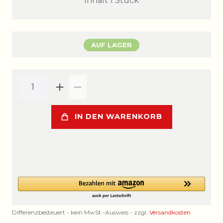
Inhalt
1
Stück
AUF LAGER
IN DEN WARENKORB
Differenzbesteuert - kein MwSt.-Ausweis - zzgl.
Versandkosten