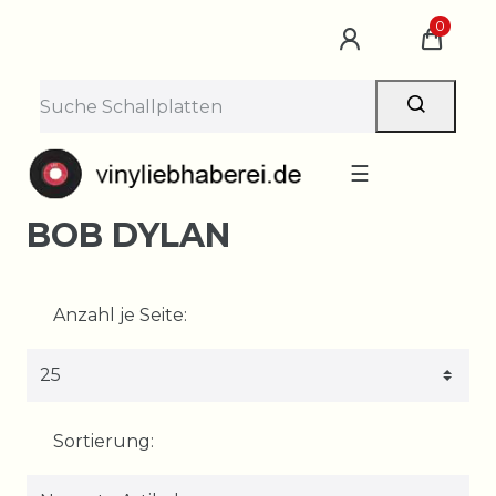
0
☰
BOB DYLAN
Anzahl je Seite:
Sortierung: