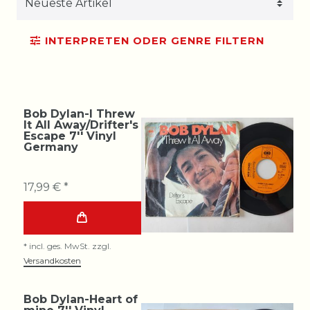
INTERPRETEN ODER GENRE FILTERN
Bob Dylan-I Threw
It All Away/Drifter's
Escape 7'' Vinyl
Germany
17,99 € *
*
incl. ges. MwSt.
zzgl.
Versandkosten
Bob Dylan-Heart of