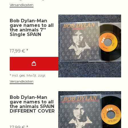
Versandkosten
Bob Dylan-Man
gave names to all
the animals 7''
Single SPAIN
17,99 € *
*
incl. ges. MwSt.
zzgl.
Versandkosten
Bob Dylan-Man
gave names to all
the animals SPAIN
DIFFERENT COVER
17,99 € *