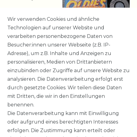
10,99 € *
Wir verwenden Cookies und ähnliche
Technologien auf unserer Website und
verarbeiten personenbezogene Daten von
*
incl. ges. MwSt.
zzgl.
Besucher:innen unserer Webseite (z.B. IP-
Versandkosten
Adresse), um z.B. Inhalte und Anzeigen zu
personalisieren, Medien von Drittanbietern
einzubinden oder Zugriffe auf unsere Website zu
1
2
analysieren. Die Datenverarbeitung erfolgt erst
durch gesetzte Cookies. Wir teilen diese Daten
mit Dritten, die wir in den Einstellungen
benennen.
Impressum
Daten­schutz­erklärung
Die Datenverarbeitung kann mit Einwilligung
oder aufgrund eines berechtigten Interesses
erfolgen. Die Zustimmung kann erteilt oder