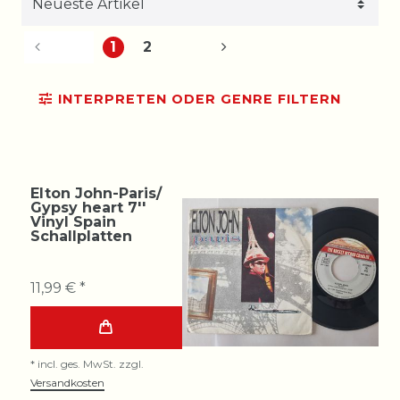
1
2
INTERPRETEN ODER GENRE FILTERN
Elton John-Paris/
Gypsy heart 7''
Vinyl Spain
Schallplatten
11,99 € *
*
incl. ges. MwSt.
zzgl.
Versandkosten