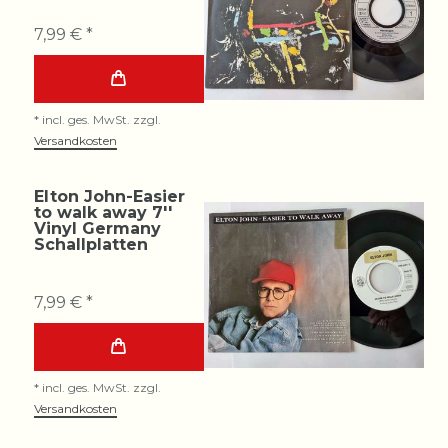
7,99 € *
*
incl. ges. MwSt.
zzgl.
Versandkosten
Elton John-Easier
to walk away 7''
Vinyl Germany
Schallplatten
7,99 € *
*
incl. ges. MwSt.
zzgl.
Versandkosten