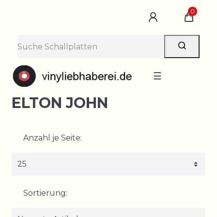
0
☰
ELTON JOHN
Anzahl je Seite:
Sortierung: