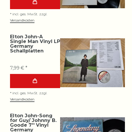
*
incl. ges. MwSt.
zzgl.
Versandkosten
Elton John-A
Single Man Vinyl LP
Germany
Schallplatten
7,99 € *
*
incl. ges. MwSt.
zzgl.
Versandkosten
Elton John-Song
for Guy/ Johnny B.
Goode 7'' Vinyl
Germany