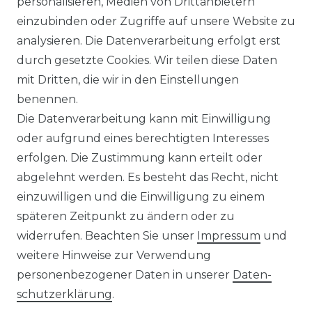
personalisieren, Medien von Drittanbietern
Versandkosten
einzubinden oder Zugriffe auf unsere Website zu
analysieren. Die Datenverarbeitung erfolgt erst
durch gesetzte Cookies. Wir teilen diese Daten
mit Dritten, die wir in den Einstellungen
benennen.
Impressum
Daten­schutz­erklärung
Die Datenverarbeitung kann mit Einwilligung
oder aufgrund eines berechtigten Interesses
erfolgen. Die Zustimmung kann erteilt oder
abgelehnt werden. Es besteht das Recht, nicht
einzuwilligen und die Einwilligung zu einem
AGB
Widerrufs­recht
späteren Zeitpunkt zu ändern oder zu
widerrufen. Beachten Sie unser
Impressum
und
weitere Hinweise zur Verwendung
personenbezogener Daten in unserer
Daten­
Kontakt
VERTRAG WIDERRUFEN
schutz­erklärung
.