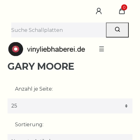
0
☰
GARY MOORE
Anzahl je Seite:
Sortierung: