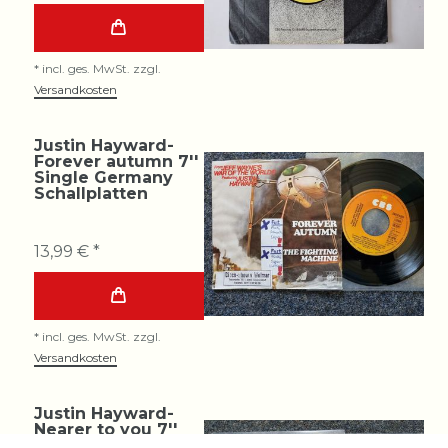
*
incl. ges. MwSt.
zzgl.
Versandkosten
Justin Hayward-
Forever autumn 7''
Single Germany
Schallplatten
13,99 € *
*
incl. ges. MwSt.
zzgl.
Versandkosten
Justin Hayward-
Nearer to you 7''
Single GERMANY/