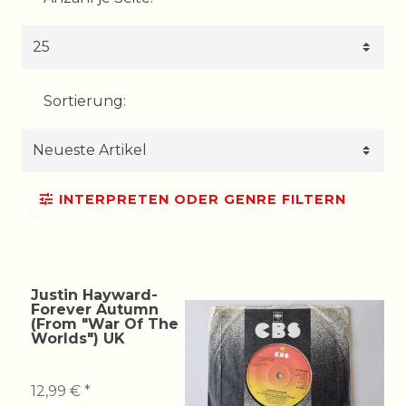
Sortierung:
INTERPRETEN ODER GENRE FILTERN
Justin Hayward-
Forever Autumn
(From "War Of The
Worlds") UK
12,99 € *