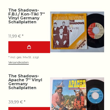
The Shadows-
F.B.I./ Kon-Tiki 7''
Vinyl Germany
Schallplatten
11,99 € *
*
incl. ges. MwSt.
zzgl.
Versandkosten
The Shadows-
Apache 7'' Vinyl
Germany
Schallplatten
39,99 € *