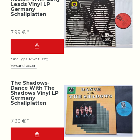
Leads Vinyl LP
Germany
Schallplatten
7,99 € *
*
incl. ges. MwSt.
zzgl.
Versandkosten
The Shadows-
Dance With The
Shadows Vinyl LP
Germany
Schallplatten
7,99 € *