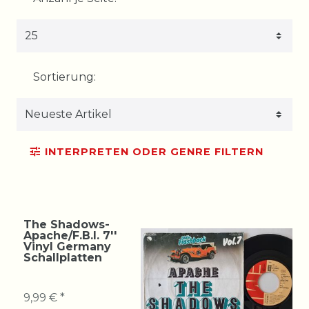
Sortierung:
INTERPRETEN ODER GENRE FILTERN
The Shadows-
Apache/F.B.I. 7''
Vinyl Germany
Schallplatten
9,99 € *