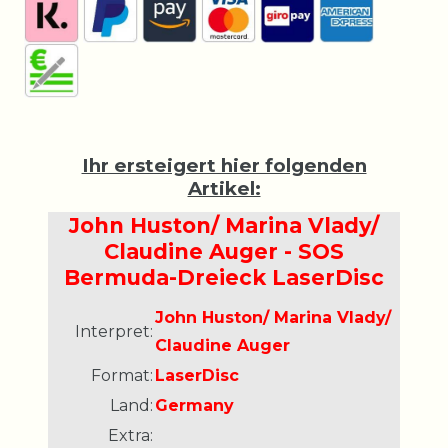
Ihr ersteigert hier folgenden
Artikel:
John Huston/ Marina Vlady/
Claudine Auger - SOS
Bermuda-Dreieck LaserDisc
John Huston/ Marina Vlady/
Interpret:
Claudine Auger
Format:
LaserDisc
Land:
Germany
Extra: