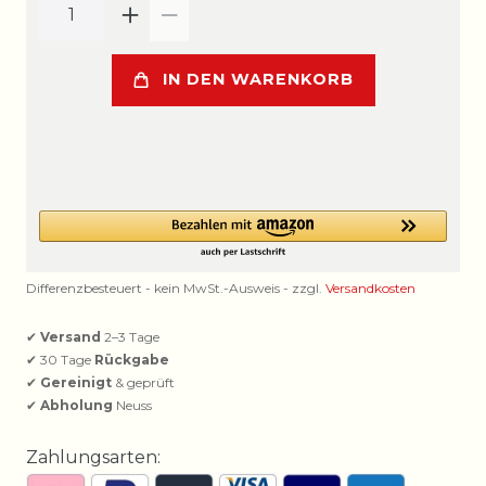
IN DEN WARENKORB
Differenzbesteuert - kein MwSt.-Ausweis - zzgl.
Versandkosten
✔
Versand
2–3 Tage
✔ 30 Tage
Rückgabe
✔
Gereinigt
& geprüft
✔
Abholung
Neuss
Zahlungsarten: