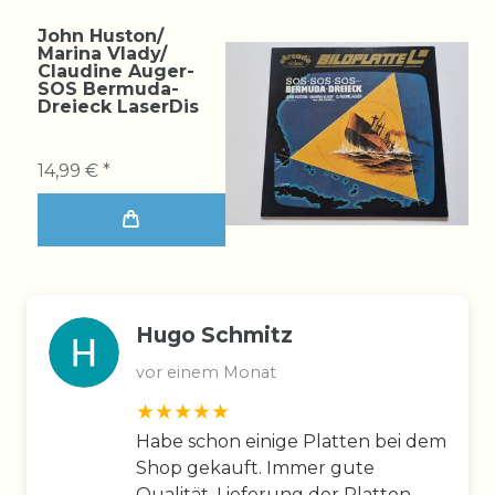
John Huston/
Marina Vlady/
Claudine Auger-
SOS Bermuda-
Dreieck LaserDis
14,99 € *
Hugo Schmitz
vor einem Monat
Habe schon einige Platten bei dem
Shop gekauft. Immer gute
Qualität, Lieferung der Platten