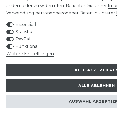
ändern oder zu widerrufen. Beachten Sie unser
Imp
Verwendung personenbezogener Daten in unserer
Essenziell
Statistik
PayPal
Funktional
Weitere Einstellungen
ALLE AKZEPTIERE
ALLE ABLEHNEN
AUSWAHL AKZEPTIE