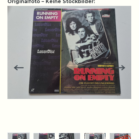
Originalfoto – Keine Stockbilder: