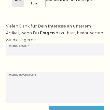
Label
Ceres::Template.mailFormHoneypotLabel
Vielen Dank für Dein Interesse an unserem
Artikel, wenn Du
Fragen
dazu hast, beantworten
wir diese gerne:
MEINE EMALI:*
MEINE NACHRICHT