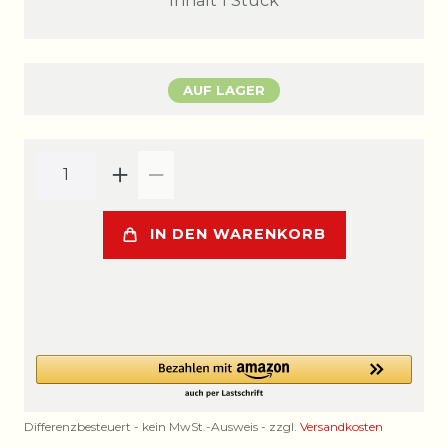
Inhalt
1
Stück
AUF LAGER
IN DEN WARENKORB
Differenzbesteuert - kein MwSt.-Ausweis - zzgl.
Versandkosten