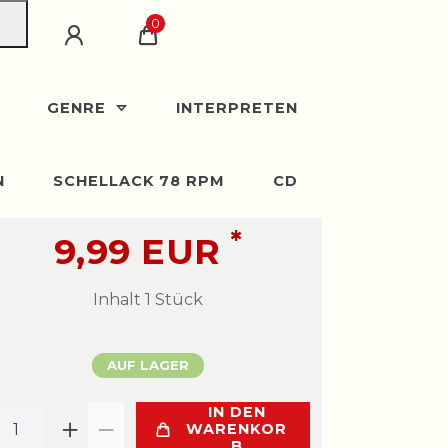
0
GENRE
INTERPRETEN
N
SCHELLACK 78 RPM
CD
*
9,99 EUR
Inhalt
1
Stück
AUF LAGER
IN DEN
WARENKOR
B