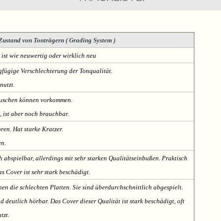
Zustand von Tonträgern ( Grading System )
 ist wie neuwertig oder wirklich neu
fügige Verschlechterung der Tonqualität.
nutzt.
Rauschen können vorkommen.
, ist aber noch brauchbar.
oren. Hat starke Kratzer.
en.
h abspielbar, allerdings mit sehr starken Qualitätseinbußen. Praktisch
s Cover ist sehr stark beschädigt.
nen die schlechten Platten. Sie sind überdurchschnittlich abgespielt.
deutlich hörbar. Das Cover dieser Qualität ist stark beschädigt, oft
tzt.