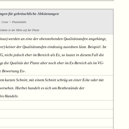
ngen für gebräuchliche Abkürzungen
Cover = Plattenhülle
ikette in der Mitte auf der Platte
Minus) werden an eine der obenstehenden Qualitätsstufen angehängt,
er) keiner der Qualitätsstufen eindeutig zuordnen lässt. Beispiel: Ist
VG, nicht jedoch eher im Bereich als Ex, so lautet in diesem Fall die
t die Qualität der Platte aber noch eher im Ex-Bereich als im VG-
te Bewertung Ex-.
em kurzen Schnitt, mit einem Schnitt schräg an einer Ecke oder mit
ersehen. Hierbei handelt es sich um Restbestände der
des Handels.