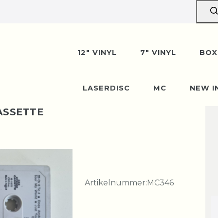
12" VINYL
7" VINYL
BOX
LASERDISC
MC
NEW I
ASSETTE
Artikelnummer:
MC346