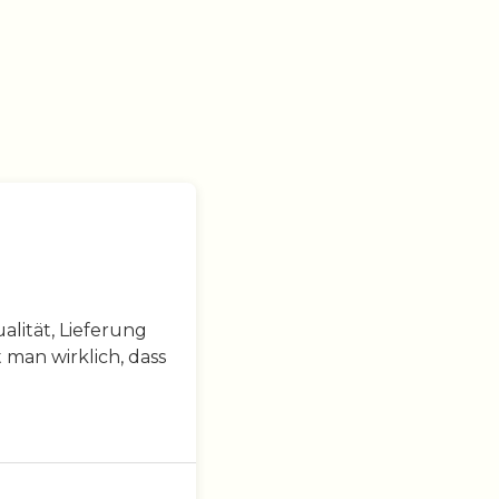
lität, Lieferung
 man wirklich, dass