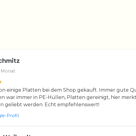
chmitz
 Monat
n einige Platten bei dem Shop gekauft. Immer gute Qua
en war immer in PE-Hüllen, Platten gereinigt, hier merkt
en geliebt werden. Echt empfehlenswert!
e-Profil