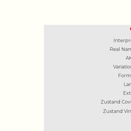
Interpr
Real Nam
AK
Variatio
Form
La
Ext
Zustand Cov
Zustand Vin